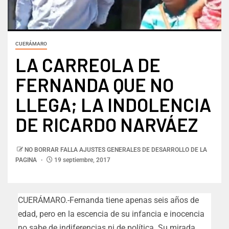
CUERÁMARO
LA CARREOLA DE
FERNANDA QUE NO
LLEGA; LA INDOLENCIA
DE RICARDO NARVÁEZ
NO BORRAR FALLA AJUSTES GENERALES DE DESARROLLO DE LA
PAGINA
19 septiembre, 2017
CUERÁMARO.-Fernanda tiene apenas seis años de
edad, pero en la escencia de su infancia e inocencia
no sabe de indiferencias ni de política. Su mirada