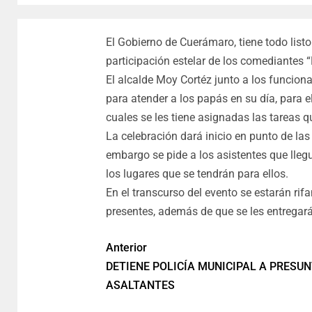
El Gobierno de Cuerámaro, tiene todo listo 
participación estelar de los comediantes
El alcalde Moy Cortéz junto a los funcion
para atender a los papás en su día, para 
cuales se les tiene asignadas las tareas q
La celebración dará inicio en punto de las 
embargo se pide a los asistentes que lle
los lugares que se tendrán para ellos.
En el transcurso del evento se estarán ri
presentes, además de que se les entregará 
Anterior
DETIENE POLICÍA MUNICIPAL A PRESU
ASALTANTES