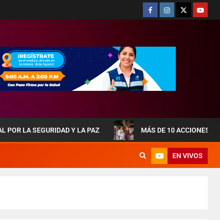
EGURIDAD Y LA PAZ
MÁS DE 10 ACCIONES DE OBRAS Q
EN VIVOS