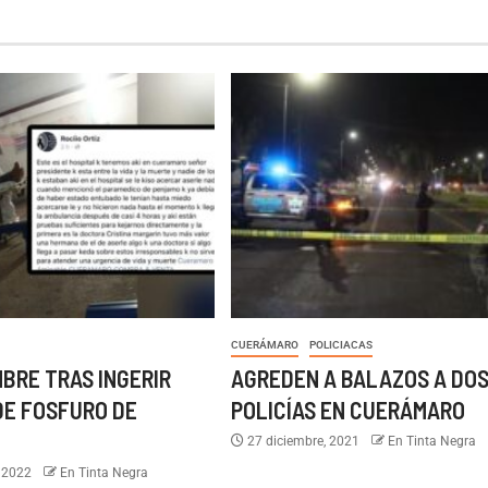
CUERÁMARO
POLICIACAS
BRE TRAS INGERIR
AGREDEN A BALAZOS A DO
DE FOSFURO DE
POLICÍAS EN CUERÁMARO
27 diciembre, 2021
En Tinta Negra
, 2022
En Tinta Negra