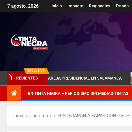
7 agosto, 2026
Inicio
Irapuato
Regionales
Estado
EXCLUSIVO
MBRA DE LA PAREJA PRESIDENCIAL EN SALAMANCA
PÉN
RECIENTES
EN TINTA NEGRA – PERIODISMO SIN MEDIAS TINTAS
Inicio
Cuerámaro
FESTEJARÁN A PAPÁS CON GRUPO