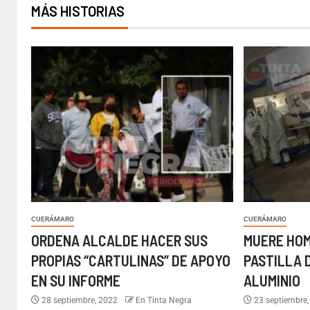
MÁS HISTORIAS
CUERÁMARO
CUERÁMARO
ORDENA ALCALDE HACER SUS
MUERE HOM
PROPIAS “CARTULINAS” DE APOYO
PASTILLA 
EN SU INFORME
ALUMINIO
28 septiembre, 2022
En Tinta Negra
23 septiembre