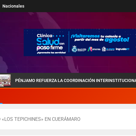
Nacionales
JAMO REFUERZA LA COORDINACIÓN INTERINSTITUCIONAL POR LA S
 «LOS TEPICHINES» EN CUERÁMARO