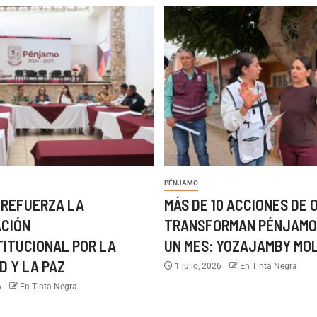
PÉNJAMO
 REFUERZA LA
MÁS DE 10 ACCIONES DE 
ACIÓN
TRANSFORMAN PÉNJAMO
TITUCIONAL POR LA
UN MES: YOZAJAMBY MO
D Y LA PAZ
1 julio, 2026
En Tinta Negra
6
En Tinta Negra