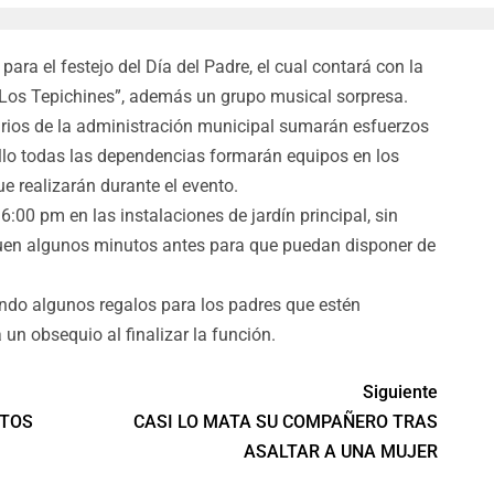
para el festejo del Día del Padre, el cual contará con la
 “Los Tepichines”, además un grupo musical sorpresa.
arios de la administración municipal sumarán esfuerzos
ello todas las dependencias formarán equipos en los
ue realizarán durante el evento.
6:00 pm en las instalaciones de jardín principal, sin
guen algunos minutos antes para que puedan disponer de
fando algunos regalos para los padres que estén
un obsequio al finalizar la función.
Siguiente
NTOS
CASI LO MATA SU COMPAÑERO TRAS
ASALTAR A UNA MUJER