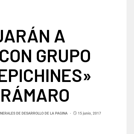
JARÁN A
 CON GRUPO
EPICHINES»
ERÁMARO
NERALES DE DESARROLLO DE LA PAGINA
15 junio, 2017