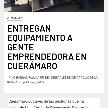
CUERÁMARO
ENTREGAN
EQUIPAMIENTO A
GENTE
EMPRENDEDORA EN
CUERÁMARO
NO BORRAR FALLA AJUSTES GENERALES DE DESARROLLO DE LA
PAGINA
19 junio, 2017
Cuerámaro.-A través de las gestiones que ha
realizado Moy Cortéz, la Dirección de Desarrollo