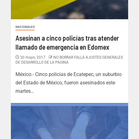
NACIONALES
Asesinan a cinco policías tras atender
llamado de emergencia en Edomex
30 mayo, 2017
NO BORRAR FALLA AJUSTES GENERALES
DE DESARROLLO DE LA PAGINA
México.- Cinco policías de Ecatepec, un suburbio
del Estado de México, fueron asesinados este
martes…