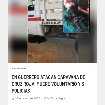
NACIONALES
EN GUERRERO ATACAN CARAVANA DE
CRUZ ROJA; MUERE VOLUNTARIO Y 3
POLICÍAS
18 noviembre, 2018
En Tinta Negra