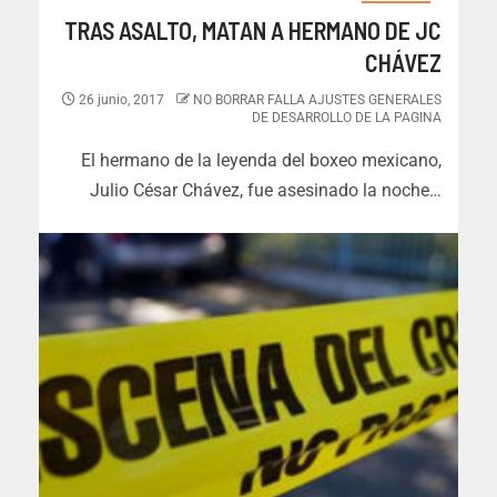
TRAS ASALTO, MATAN A HERMANO DE JC
CHÁVEZ
26 junio, 2017
NO BORRAR FALLA AJUSTES GENERALES
DE DESARROLLO DE LA PAGINA
El hermano de la leyenda del boxeo mexicano,
Julio César Chávez, fue asesinado la noche…