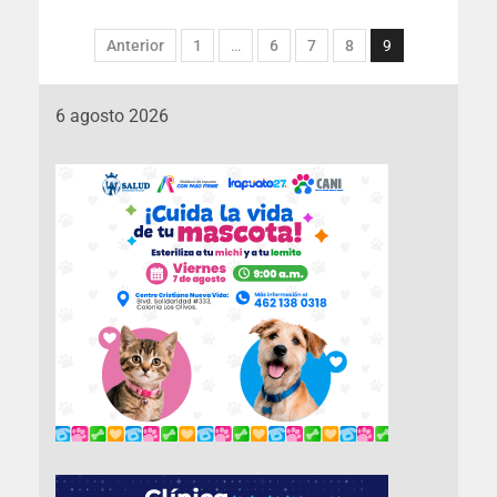
Anterior
1
…
6
7
8
9
6 agosto 2026