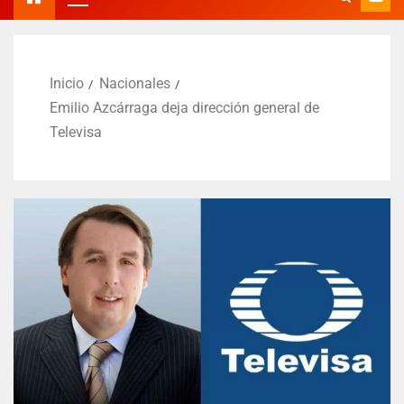
Inicio
Nacionales
Emilio Azcárraga deja dirección general de
Televisa