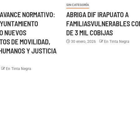
SIN CATEGORÍA
 AVANCE NORMATIVO:
ABRIGA DIF IRAPUATO A
AYUNTAMIENTO
FAMILIASVULNERABLES CO
O NUEVOS
DE 3 MIL COBIJAS
OS DE MOVILIDAD,
30 enero, 2026
En Tinta Negra
HUMANOS Y JUSTICIA
En Tinta Negra