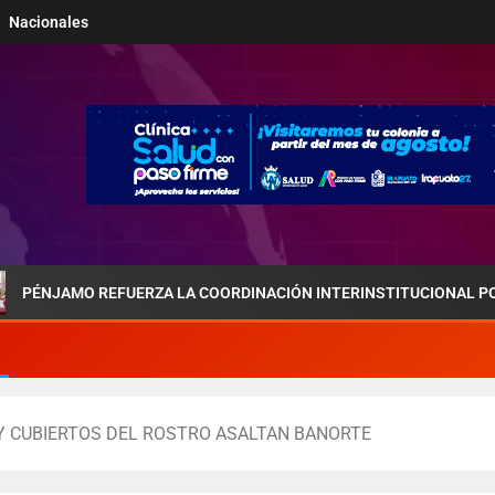
Nacionales
 REFUERZA LA COORDINACIÓN INTERINSTITUCIONAL POR LA SEGUR
Y CUBIERTOS DEL ROSTRO ASALTAN BANORTE