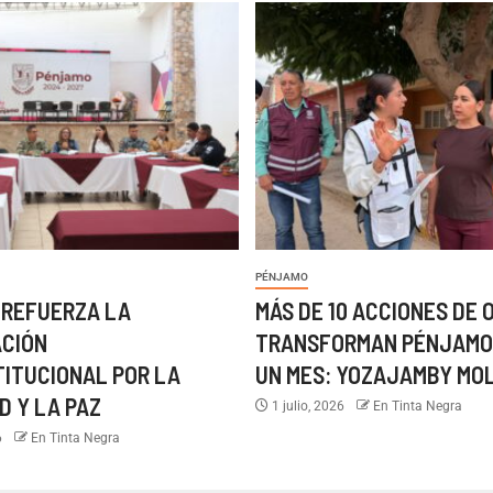
PÉNJAMO
 REFUERZA LA
MÁS DE 10 ACCIONES DE 
ACIÓN
TRANSFORMAN PÉNJAMO
TITUCIONAL POR LA
UN MES: YOZAJAMBY MO
D Y LA PAZ
1 julio, 2026
En Tinta Negra
6
En Tinta Negra