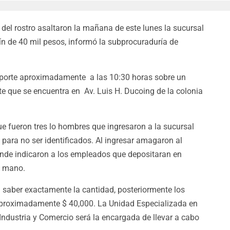
el rostro asaltaron la mañana de este lunes la sucursal
ín de 40 mil pesos, informó la subprocuraduría de
eporte aproximadamente a las 10:30 horas sobre un
te que se encuentra en
Av. Luis H. Ducoing de la colonia
e fueron tres lo hombres que ingresaron a la sucursal
 para no ser identificados. Al ingresar amagaron al
donde indicaron a los empleados que depositaran en
a mano.
 saber exactamente la cantidad, posteriormente los
 aproximadamente $ 40,000.
La Unidad Especializada en
ndustria y Comercio será la encargada de llevar a cabo