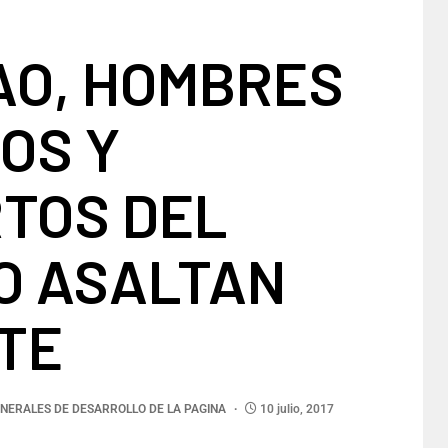
AO, HOMBRES
OS Y
RTOS DEL
O ASALTAN
TE
NERALES DE DESARROLLO DE LA PAGINA
10 julio, 2017