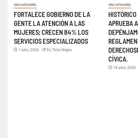
SIN CATEGORÍA
SIN CATEGORÍA
FORTALECE GOBIERNO DE LA
HISTÓRICO
GENTE LA ATENCIÓN A LAS
APRUEBA 
MUJERES; CRECEN 84% LOS
DEPÉNJAM
SERVICIOS ESPECIALIZADOS
REGLAMENT
DERECHOS
1 julio, 2026
En Tinta Negra
CÍVICA.
14 abril, 2026