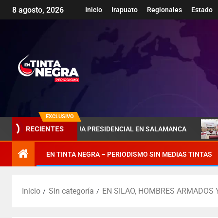
8 agosto, 2026
Inicio
Irapuato
Regionales
Estado
EXCLUSIVO
 DE LA PAREJA PRESIDENCIAL EN SALAMANCA
PÉNJAMO
RECIENTES
EN TINTA NEGRA – PERIODISMO SIN MEDIAS TINTAS
Inicio
Sin categoría
EN SILAO, HOMBRES ARMADOS 