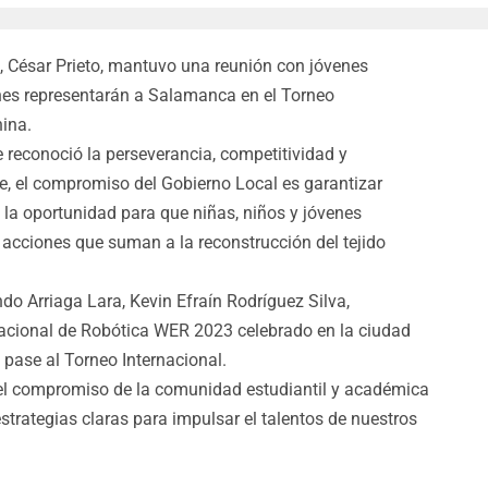
, César Prieto, mantuvo una reunión con jóvenes
nes representarán a Salamanca en el Torneo
ina.
e reconoció la perseverancia, competitividad y
que, el compromiso del Gobierno Local es garantizar
n la oportunidad para que niñas, niños y jóvenes
acciones que suman a la reconstrucción del tejido
o Arriaga Lara, Kevin Efraín Rodríguez Silva,
Nacional de Robótica WER 2023 celebrado en la ciudad
 pase al Torneo Internacional.
e el compromiso de la comunidad estudiantil y académica
strategias claras para impulsar el talentos de nuestros