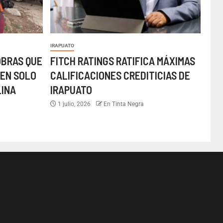
IRAPUATO
OBRAS QUE
FITCH RATINGS RATIFICA MÁXIMAS
EN SOLO
CALIFICACIONES CREDITICIAS DE
LINA
IRAPUATO
1 julio, 2026
En Tinta Negra