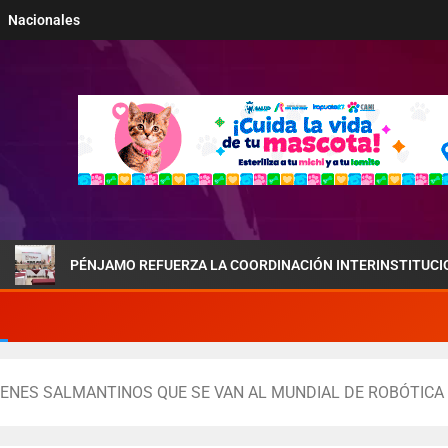
Nacionales
PÉNJAMO REFUERZA LA COORDINACIÓN INTERINSTITUCIONAL POR 
VENES SALMANTINOS QUE SE VAN AL MUNDIAL DE ROBÓTICA