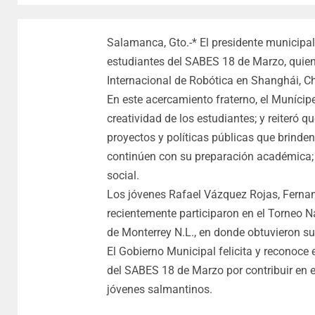
Salamanca, Gto.-* El presidente municipal
estudiantes del SABES 18 de Marzo, quie
Internacional de Robótica en Shanghái, Ch
En este acercamiento fraterno, el Munícip
creatividad de los estudiantes; y reiteró 
proyectos y políticas públicas que brinde
continúen con su preparación académica; 
social.
Los jóvenes Rafael Vázquez Rojas, Fernand
recientemente participaron en el Torneo 
de Monterrey N.L., en donde obtuvieron su
El Gobierno Municipal felicita y reconoc
del SABES 18 de Marzo por contribuir en e
jóvenes salmantinos.