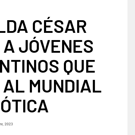
LDA CÉSAR
 A JÓVENES
NTINOS QUE
 AL MUNDIAL
BÓTICA
re, 2023