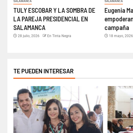
SALAMANCA
SALAMANCA
TULY ESCOBAR Y LA SOMBRA DE
Eugenia Mar
LA PAREJA PRESIDENCIAL EN
empoderam
SALAMANCA
campaña
28 julio, 2026
En Tinta Negra
18 mayo, 202
TE PUEDEN INTERESAR