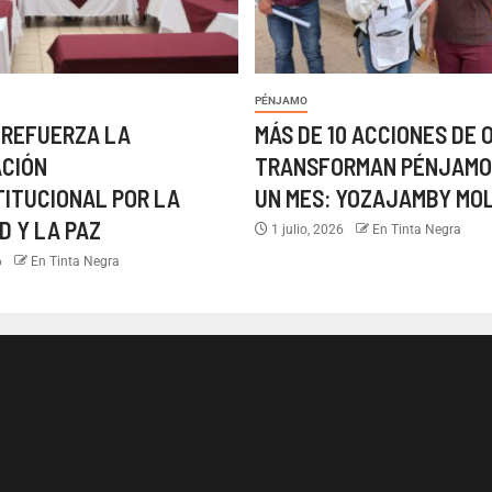
PÉNJAMO
 REFUERZA LA
MÁS DE 10 ACCIONES DE 
ACIÓN
TRANSFORMAN PÉNJAMO
TITUCIONAL POR LA
UN MES: YOZAJAMBY MO
D Y LA PAZ
1 julio, 2026
En Tinta Negra
6
En Tinta Negra