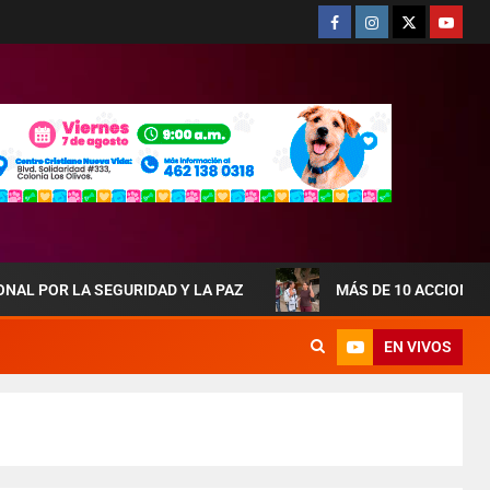
LA SEGURIDAD Y LA PAZ
MÁS DE 10 ACCIONES DE OBR
EN VIVOS