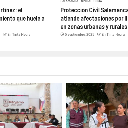
SALAMANCA
SIN CATEGORÍA
tínez: el
Protección Civil Salamanc
iento que huele a
atiende afectaciones por l
en zonas urbanas y rurales
6
En Tinta Negra
5 septiembre, 2025
En Tinta Negra