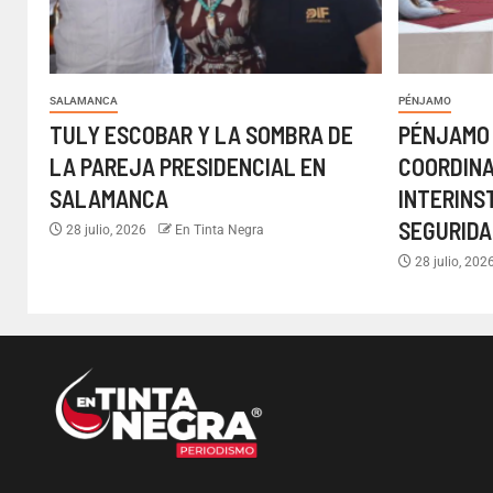
SALAMANCA
PÉNJAMO
TULY ESCOBAR Y LA SOMBRA DE
PÉNJAMO
LA PAREJA PRESIDENCIAL EN
COORDIN
SALAMANCA
INTERINS
SEGURIDA
28 julio, 2026
En Tinta Negra
28 julio, 202