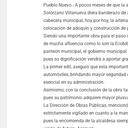
Pueblo Nuevo.- A pocos meses de que la 
Solórzano Villanueva diera banderazo de 
cabecera municipal, hoy por hoy, la arteri
colocación de adoquín y construcción de 
Siendo una importante obra para el paso 
de mucha afluencia como lo son la Ecobibli
panteón municipal, el gobierno municipal 
pues su dignificación vendrá a aportar gr
La primer edil, aseguró que esta important
automóviles, brindando mayor seguridad es
esencial en su administración.
Asimismo, con la conclusión de la obra tam
pues su patrimonio adquiere mayor plusva
La Dirección de Obras Públicas, mencionó 
estrictamente vigilado en cuanto a la mano
pues la encomienda de la alcaldesa siempr