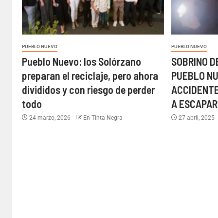
PUEBLO NUEVO
PUEBLO NUEVO
Pueblo Nuevo: los Solórzano
SOBRINO D
preparan el reciclaje, pero ahora
PUEBLO N
divididos y con riesgo de perder
ACCIDENTE
todo
A ESCAPAR
24 marzo, 2026
En Tinta Negra
27 abril, 2025