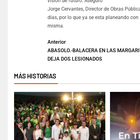
visión de futuro. Aseguró
Jorge Cervantes, Director de Obras Públic
días, por lo que ya se esta planeando con
misma.
Anterior
ABASOLO.-BALACERA EN LAS MARGAR
DEJA DOS LESIONADOS
MÁS HISTORIAS