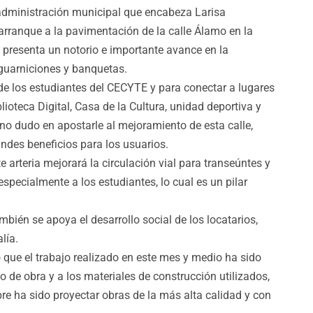
administración municipal que encabeza Larisa
arranque a la pavimentación de la calle Álamo en la
a presenta un notorio e importante avance en la
guarniciones y banquetas.
de los estudiantes del CECYTE y para conectar a lugares
oteca Digital, Casa de la Cultura, unidad deportiva y
no dudo en apostarle al mejoramiento de esta calle,
andes beneficios para los usuarios.
e arteria mejorará la circulación vial para transeúntes y
pecialmente a los estudiantes, lo cual es un pilar
bién se apoya el desarrollo social de los locatarios,
lía.
que el trabajo realizado en este mes y medio ha sido
 de obra y a los materiales de construcción utilizados,
e ha sido proyectar obras de la más alta calidad y con