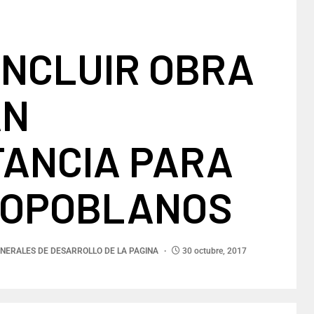
ONCLUIR OBRA
AN
TANCIA PARA
EOPOBLANOS
NERALES DE DESARROLLO DE LA PAGINA
30 octubre, 2017