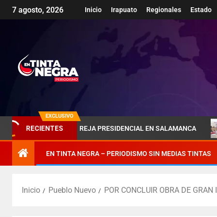
7 agosto, 2026
Inicio
Irapuato
Regionales
Estado
EXCLUSIVO
RECIENTES
BRA DE LA PAREJA PRESIDENCIAL EN SALAMANCA
PÉNJ
EN TINTA NEGRA – PERIODISMO SIN MEDIAS TINTAS
Inicio
Pueblo Nuevo
POR CONCLUIR OBRA DE GRAN