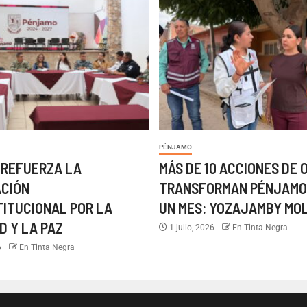
PÉNJAMO
 REFUERZA LA
MÁS DE 10 ACCIONES DE 
ACIÓN
TRANSFORMAN PÉNJAMO
TITUCIONAL POR LA
UN MES: YOZAJAMBY MO
D Y LA PAZ
1 julio, 2026
En Tinta Negra
6
En Tinta Negra