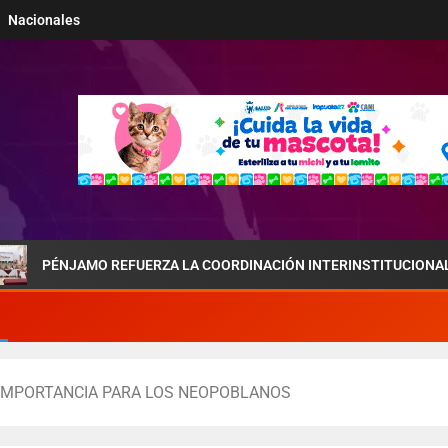
Nacionales
AMO REFUERZA LA COORDINACIÓN INTERINSTITUCIONAL POR LA SEG
 IMPORTANCIA PARA LOS NEOPOBLANOS