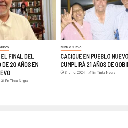
 NUEVO
PUEBLO NUEVO
 EL FINAL DEL
CACIQUE EN PUEBLO NUEV
 DE 20 AÑOS EN
CUMPLIRÁ 21 AÑOS DE GOB
UEVO
3 junio, 2024
En Tinta Negra
En Tinta Negra