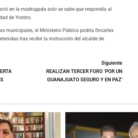
lleció en la madrugada solo se sabe que respondía al
ad de Yostiro.
os municipales, el Ministerio Público podría fincarles
enidas tras recibir la instrucción del alcalde de
Siguiente
LERTA
REALIZAN TERCER FORO ‘POR UN
ES
GUANAJUATO SEGURO Y EN PAZ’