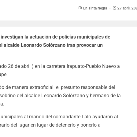
En Tinta Negra
27 abril, 20
nvestigan la actuación de policías municipales de
l alcalde Leonardo Solórzano tras provocar un
ado 26 de abril ) en la carretera Irapuato-Pueblo Nuevo a
upe.
o de manera extraoficial el presunto responsable del
 sobrino del alcalde Leonardo Solórzano y hermano de la
a.
 municipales al mando del comandante Lalo ayudaron al
rarlo del lugar en lugar de detenerlo y ponerlo a