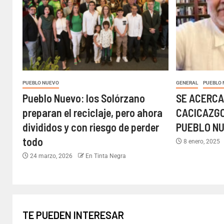
PUEBLO NUEVO
GENERAL
PUEBLO
Pueblo Nuevo: los Solórzano
SE ACERCA
preparan el reciclaje, pero ahora
CACICAZGO
divididos y con riesgo de perder
PUEBLO N
todo
8 enero, 2025
24 marzo, 2026
En Tinta Negra
TE PUEDEN INTERESAR