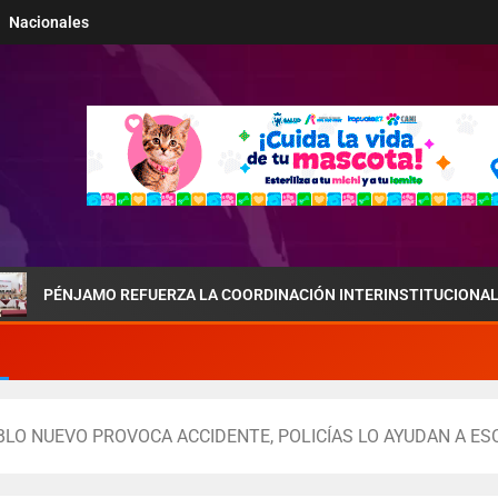
Nacionales
JAMO REFUERZA LA COORDINACIÓN INTERINSTITUCIONAL POR LA SE
BLO NUEVO PROVOCA ACCIDENTE, POLICÍAS LO AYUDAN A ES