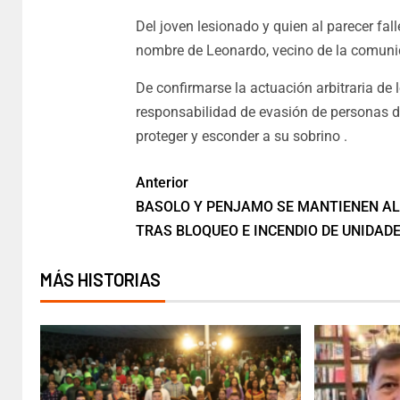
Del joven lesionado y quien al parecer fa
nombre de Leonardo, vecino de la comunid
De confirmarse la actuación arbitraria de l
responsabilidad de evasión de personas det
proteger y esconder a su sobrino .
Anterior
BASOLO Y PENJAMO SE MANTIENEN A
TRAS BLOQUEO E INCENDIO DE UNIDAD
MÁS HISTORIAS