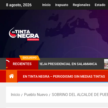
8 agosto, 2026
Inicio
Irapuato
Regionales
Estado
EXCLUSIVO
MBRA DE LA PAREJA PRESIDENCIAL EN SALAMANCA
PÉN
RECIENTES
EN TINTA NEGRA – PERIODISMO SIN MEDIAS TINTAS
Inicio
Pueblo Nuevo
SOBRINO DEL ALCALDE DE PUE