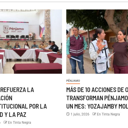
PÉNJAMO
 REFUERZA LA
MÁS DE 10 ACCIONES DE 
ACIÓN
TRANSFORMAN PÉNJAMO
TITUCIONAL POR LA
UN MES: YOZAJAMBY MO
D Y LA PAZ
1 julio, 2026
En Tinta Negra
6
En Tinta Negra