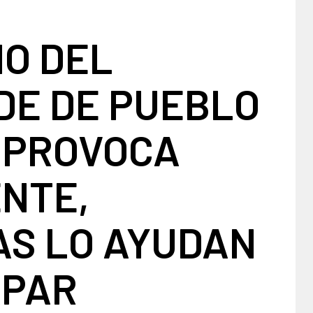
NO DEL
DE DE PUEBLO
 PROVOCA
NTE,
AS LO AYUDAN
APAR