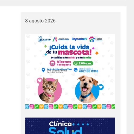
8 agosto 2026