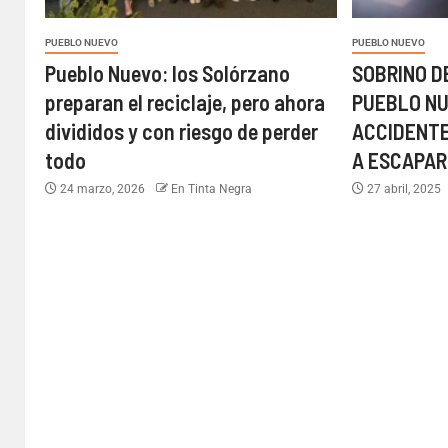
PUEBLO NUEVO
PUEBLO NUEVO
Pueblo Nuevo: los Solórzano
SOBRINO D
preparan el reciclaje, pero ahora
PUEBLO N
divididos y con riesgo de perder
ACCIDENTE
todo
A ESCAPAR
24 marzo, 2026
En Tinta Negra
27 abril, 2025