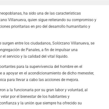
 neopoblanas, ha sido una de las características
rzano Villanueva, quien sigue reiterando su compromiso y
iones prioritarias en pro del desarrollo humanitario y
 surgen entre los ciudadanos, Solórzano Villanueva, se
ngregación de Panales, a fin de impulsar una
el servicio y la calidad del vital líquido.
ortantes para la supervivencia del hombre en el
te a apoyar en el acondicionamiento de dicho menester,
a para llevar a cabo las acciones de mejora.
ron a la funcionaria por su gran labor y voluntad, al
lar por el bienestar de los habitantes y
confianza y la unión que siempre ha ofrecido su