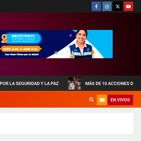
RIDAD Y LA PAZ
MÁS DE 10 ACCIONES DE OBRAS QUE
EN VIVOS