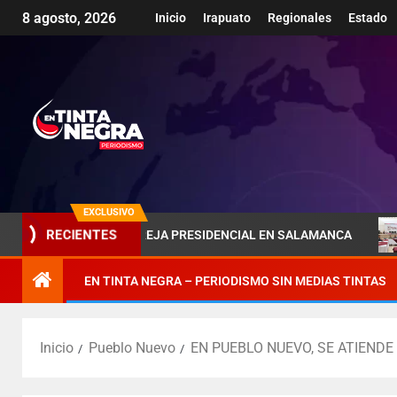
8 agosto, 2026
Inicio
Irapuato
Regionales
Estado
EXCLUSIVO
RA DE LA PAREJA PRESIDENCIAL EN SALAMANCA
PÉNJA
RECIENTES
EN TINTA NEGRA – PERIODISMO SIN MEDIAS TINTAS
Inicio
Pueblo Nuevo
EN PUEBLO NUEVO, SE ATIENDE