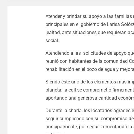
Atender y brindar su apoyo a las familias
principales en el gobierno de Larisa Soló
lealtad, ante situaciones que requieran acc
social.
Atendiendo a las solicitudes de apoyo que
reunió con habitantes de la comunidad Co
rehabilitación en el pozo de agua y mejorar 
Siendo éste uno de los elementos más imp
planeta, la edil se comprometió firmemen
aportando una generosa cantidad económic
Durante la charla, los locatarios agradecie
seguir cumpliendo con su compromiso de ve
principalmente, por seguir fomentando la 