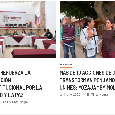
PÉNJAMO
 REFUERZA LA
MÁS DE 10 ACCIONES DE 
ACIÓN
TRANSFORMAN PÉNJAMO
TITUCIONAL POR LA
UN MES: YOZAJAMBY MO
D Y LA PAZ
1 julio, 2026
En Tinta Negra
6
En Tinta Negra