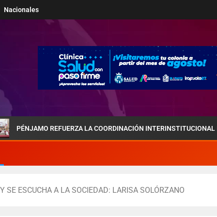
Nacionales
MO REFUERZA LA COORDINACIÓN INTERINSTITUCIONAL POR LA SEGU
 Y SE ESCUCHA A LA SOCIEDAD: LARISA SOLÓRZANO