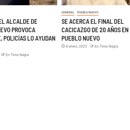
GENERAL
PUEBLO NUEVO
EL ALCALDE DE
SE ACERCA EL FINAL DEL
UEVO PROVOCA
CACICAZGO DE 20 AÑOS EN
, POLICÍAS LO AYUDAN
PUEBLO NUEVO
8 enero, 2025
En Tinta Negra
En Tinta Negra