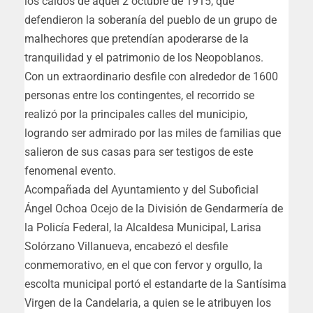
los caídos de aquel 2 octubre de 1915, que
defendieron la soberanía del pueblo de un grupo de
malhechores que pretendían apoderarse de la
tranquilidad y el patrimonio de los Neopoblanos.
Con un extraordinario desfile con alrededor de 1600
personas entre los contingentes, el recorrido se
realizó por la principales calles del municipio,
logrando ser admirado por las miles de familias que
salieron de sus casas para ser testigos de este
fenomenal evento.
Acompañada del Ayuntamiento y del Suboficial
Ángel Ochoa Ocejo de la División de Gendarmería de
la Policía Federal, la Alcaldesa Municipal, Larisa
Solórzano Villanueva, encabezó el desfile
conmemorativo, en el que con fervor y orgullo, la
escolta municipal portó el estandarte de la Santísima
Virgen de la Candelaria, a quien se le atribuyen los