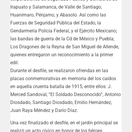
Irapuato y Salamanca, de Valle de Santiago,
Huanímaro, Pénjamo, y Abasolo. Así como las
Fuerzas de Seguridad Pública del Estado, la
Gendarmería Policía Federal, y el Ejército Mexicano;
las bandas de guerra de la Cd de México y Puebla;
Los Dragones de la Reyna de San Miguel de Allende,
quienes entregaron un reconocimiento a la primer
edil.
Durante el desfile, se realizaron ofrendas en las
placas conmemorativas en memoria del los caídos
en aquella cruenta batalla de 1915, entre ellos: J.
Merced Sandoval, “El Soldado Desconocido”, Antonio
Diosdado, Santiago Diosdado, Emilio Hernández,
Juan Raya Méndez y Darío Díaz.
Una vez finalizado el desfile, en el jardín principal se
realizó un acto cívico en honor de los héroes