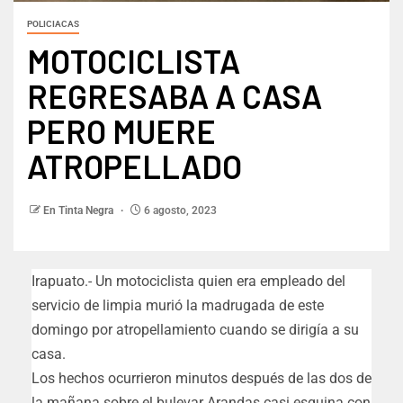
POLICIACAS
MOTOCICLISTA
REGRESABA A CASA
PERO MUERE
ATROPELLADO
En Tinta Negra
6 agosto, 2023
Irapuato.- Un motociclista quien era empleado del
servicio de limpia murió la madrugada de este
domingo por atropellamiento cuando se dirigía a su
casa.
Los hechos ocurrieron minutos después de las dos de
la mañana sobre el bulevar Arandas casi esquina con