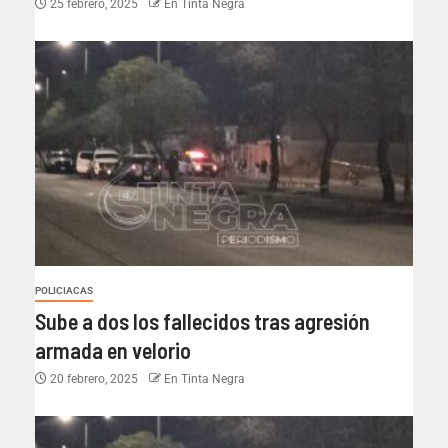
25 febrero, 2025
En Tinta Negra
POLICIACAS
Sube a dos los fallecidos tras agresión
armada en velorio
20 febrero, 2025
En Tinta Negra