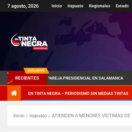
7 agosto, 2026
Inicio
Irapuato
Regionales
Estado
EXCLUSIVO
OMBRA DE LA PAREJA PRESIDENCIAL EN SALAMANCA
PÉN
RECIENTES
EN TINTA NEGRA – PERIODISMO SIN MEDIAS TINTAS
Inicio
Irapuato
ATIENDEN A MENORES VÍCTIMAS DE 