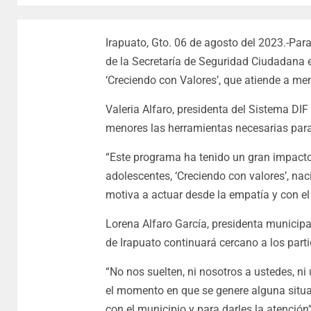
Irapuato, Gto. 06 de agosto del 2023.-Para
de la Secretaría de Seguridad Ciudadana 
‘Creciendo con Valores’, que atiende a men
Valeria Alfaro, presidenta del Sistema DIF 
menores las herramientas necesarias para
“Este programa ha tenido un gran impacto 
adolescentes, ‘Creciendo con valores’, na
motiva a actuar desde la empatía y con el 
Lorena Alfaro García, presidenta municipal
de Irapuato continuará cercano a los parti
“No nos suelten, ni nosotros a ustedes, n
el momento en que se genere alguna situaci
con el municipio y para darles la atención