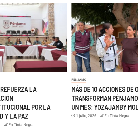
PÉNJAMO
 REFUERZA LA
MÁS DE 10 ACCIONES DE 
ACIÓN
TRANSFORMAN PÉNJAMO
TITUCIONAL POR LA
UN MES: YOZAJAMBY MO
D Y LA PAZ
1 julio, 2026
En Tinta Negra
6
En Tinta Negra