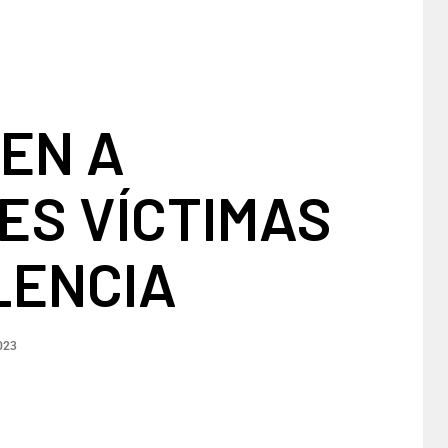
EN A
ES VÍCTIMAS
LENCIA
023