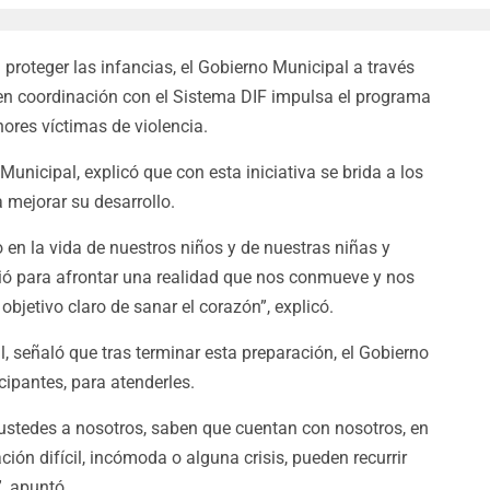
 proteger las infancias, el Gobierno Municipal a través
en coordinación con el Sistema DIF impulsa el programa
ores víctimas de violencia.
Municipal, explicó que con esta iniciativa se brida a los
 mejorar su desarrollo.
en la vida de nuestros niños y de nuestras niñas y
ció para afrontar una realidad que nos conmueve y nos
objetivo claro de sanar el corazón”, explicó.
, señaló que tras terminar esta preparación, el Gobierno
cipantes, para atenderles.
i ustedes a nosotros, saben que cuentan con nosotros, en
ón difícil, incómoda o alguna crisis, pueden recurrir
”, apuntó.