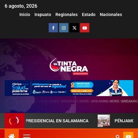
6 agosto, 2026
Inicio
Irapuato
Regionales
Estado
Nacionales
EJA PRESIDENCIAL EN SALAMANCA
PÉNJAMO REFUERZA L