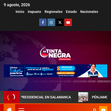
9 agosto, 2026
Inicio
Irapuato
Regionales
Estado
Nacionales
EJA PRESIDENCIAL EN SALAMANCA
PÉNJAMO REFUERZA 