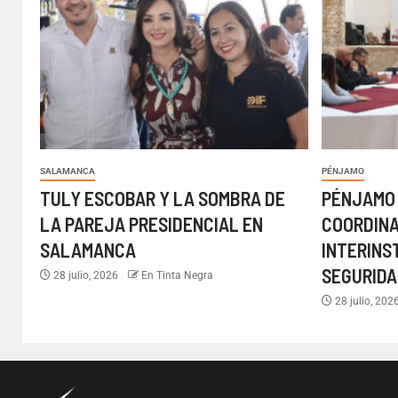
SALAMANCA
PÉNJAMO
TULY ESCOBAR Y LA SOMBRA DE
PÉNJAMO
LA PAREJA PRESIDENCIAL EN
COORDIN
SALAMANCA
INTERINS
SEGURIDA
28 julio, 2026
En Tinta Negra
28 julio, 202