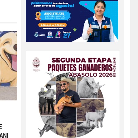
E
ANI