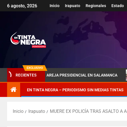
6 agosto, 2026
Inicio
Irapuato
Regionales
Estado
EXCLUSIVO
OMBRA DE LA PAREJA PRESIDENCIAL EN SALAMANCA
PÉN
RECIENTES
EN TINTA NEGRA – PERIODISMO SIN MEDIAS TINTAS
Inicio
Irapuato
MUERE EX POLICÍA TRAS ASALTO A AG