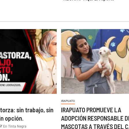
IRAPUATO
torza: sin trabajo, sin
IRAPUATO PROMUEVE LA
in opción.
ADOPCIÓN RESPONSABLE D
MASCOTAS A TRAVÉS DEL C
En Tinta Negra