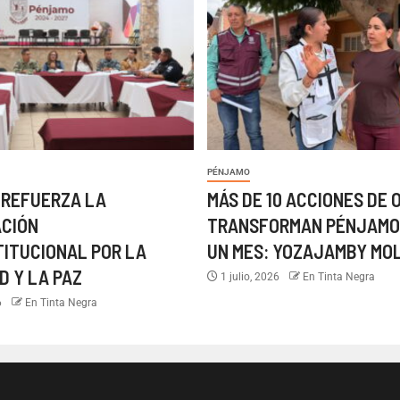
PÉNJAMO
 REFUERZA LA
MÁS DE 10 ACCIONES DE 
ACIÓN
TRANSFORMAN PÉNJAMO
TITUCIONAL POR LA
UN MES: YOZAJAMBY MO
D Y LA PAZ
1 julio, 2026
En Tinta Negra
6
En Tinta Negra