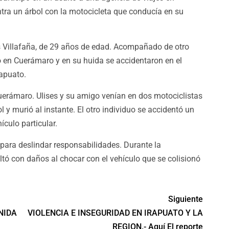
tra un árbol con la motocicleta que conducía en su
es Villafaña, de 29 años de edad. Acompañado de otro
o en Cuerámaro y en su huida se accidentaron en el
apuato.
uerámaro. Ulises y su amigo venían en dos motociclistas
ol y murió al instante. El otro individuo se accidentó un
ículo particular.
para deslindar responsabilidades. Durante la
ltó con daños al chocar con el vehículo que se colisionó
Siguiente
NIDA
VIOLENCIA E INSEGURIDAD EN IRAPUATO Y LA
REGION.- Aquí El reporte