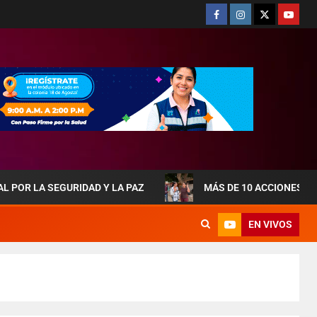
EGURIDAD Y LA PAZ
MÁS DE 10 ACCIONES DE OBRAS 
EN VIVOS