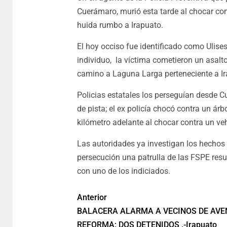
Cuerámaro, murió esta tarde al chocar con
huida rumbo a Irapuato.
El hoy occiso fue identificado como Ulis
individuo, la víctima cometieron un asalt
camino a Laguna Larga perteneciente a Ir
Policias estatales los perseguían desde C
de pista; el ex policía chocó contra un árb
kilómetro adelante al chocar contra un veh
Las autoridades ya investigan los hechos 
persecución una patrulla de las FSPE resu
con uno de los indiciados.
Anterior
BALACERA ALARMA A VECINOS DE AVE
REFORMA; DOS DETENIDOS .-Irapuato