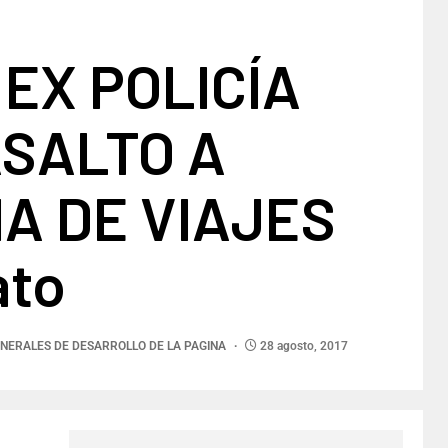
EX POLICÍA
SALTO A
A DE VIAJES
ato
NERALES DE DESARROLLO DE LA PAGINA
28 agosto, 2017