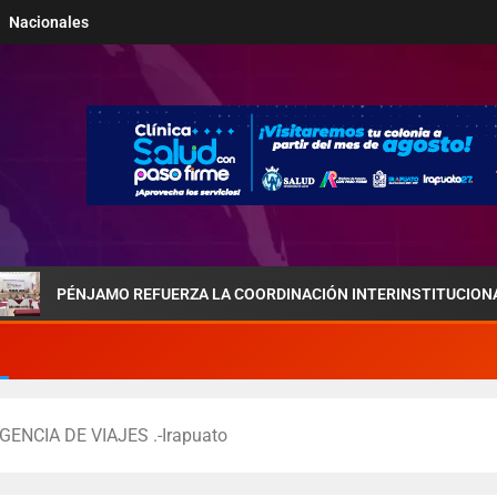
Nacionales
JAMO REFUERZA LA COORDINACIÓN INTERINSTITUCIONAL POR LA S
ENCIA DE VIAJES .-Irapuato