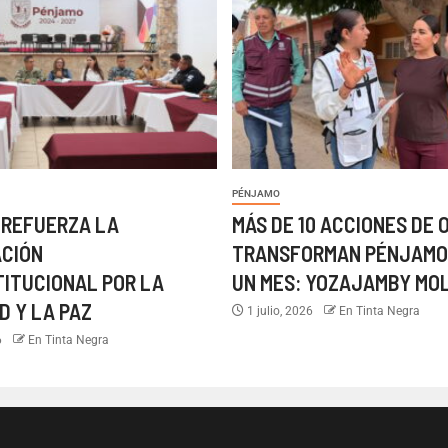
PÉNJAMO
 REFUERZA LA
MÁS DE 10 ACCIONES DE 
ACIÓN
TRANSFORMAN PÉNJAMO
TITUCIONAL POR LA
UN MES: YOZAJAMBY MO
D Y LA PAZ
1 julio, 2026
En Tinta Negra
6
En Tinta Negra