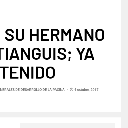
A SU HERMANO
TIANGUIS; YA
ETENIDO
NERALES DE DESARROLLO DE LA PAGINA
4 octubre, 2017