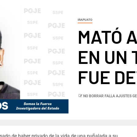
IRAPUATO
MATÓ 
EN UN 
FUE D
NO BORRAR FALLA AJUSTES GE
usado de haber privado de la vida de una puñalada a su