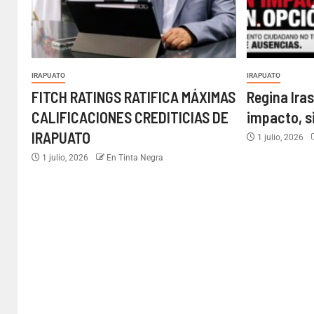
IRAPUATO
IRAPUATO
FITCH RATINGS RATIFICA MÁXIMAS
Regina Iras
CALIFICACIONES CREDITICIAS DE
impacto, s
IRAPUATO
1 julio, 2026
1 julio, 2026
En Tinta Negra