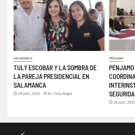
SALAMANCA
PÉNJAMO
TULY ESCOBAR Y LA SOMBRA DE
PÉNJAMO
LA PAREJA PRESIDENCIAL EN
COORDIN
SALAMANCA
INTERINS
SEGURIDA
28 julio, 2026
En Tinta Negra
28 julio, 202