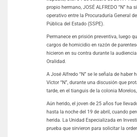
propio hermano, JOSÉ ALFREDO “N” ha sido
operativo entre la Procuraduría General de
Pública del Estado (SSPE).
Permanece en prisión preventiva, luego que
cargos de homicidio en razón de parentesc
hicieron en su contra durante la audienci
Oralidad.
A José Alfredo “N” se le señala de haber
Víctor “N”, durante una discusión que prot
tarde, en el tianguis de la colonia Morelo
Aún herido, el joven de 25 años fue llevad
hasta la noche del 19 de abril, cuando per
herida. La Unidad Especializada en Inves
prueba que sirvieron para solicitar la ord