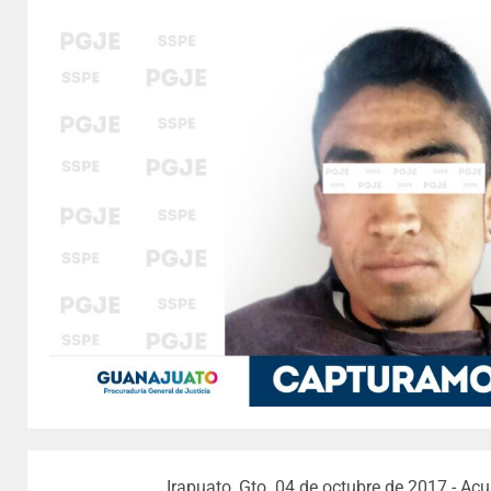
Irapuato, Gto. 04 de octubre de 2017.- Ac