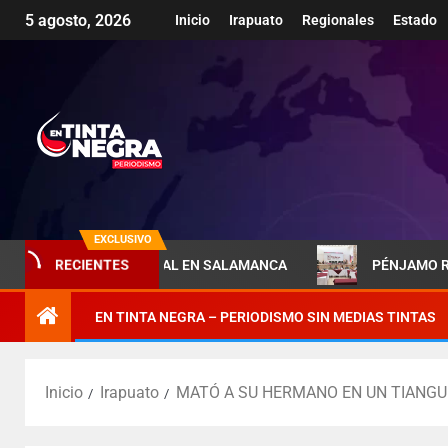
5 agosto, 2026
Inicio
Irapuato
Regionales
Estado
EXCLUSIVO
RECIENTES
EJA PRESIDENCIAL EN SALAMANCA
PÉNJAMO REFUERZA L
EN TINTA NEGRA – PERIODISMO SIN MEDIAS TINTAS
Inicio
Irapuato
MATÓ A SU HERMANO EN UN TIANGUI