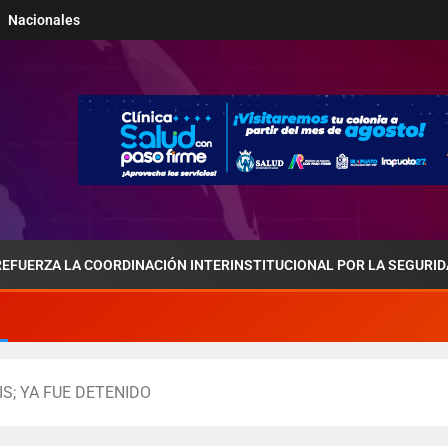
Nacionales
A COORDINACIÓN INTERINSTITUCIONAL POR LA SEGURIDAD Y LA P
S; YA FUE DETENIDO