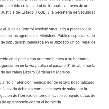
 detenido en la ciudad de Irapuato, a través de un
 Justicia del Estado (PGJE) y la Secretaría de Seguridad
 el Juez de Control resolvió vincularlo a proceso, por
o, que los agentes del Ministerio Público especializado
a de imputación, celebrada en el Juzgado Único Penal de
 herido en el pecho con un arma blanca a su hermano
agonizaron en la vía pública el pasado 01 de abril por la
s, de las calles Lázaro Cárdenas y Morelos.
o a recibir atención médica; donde estuvo hospitalizado
dió la vida debido a complicaciones de salud por la
tigación de Homicidios tomó el caso, reuniendo datos de
en de aprehensión contra el homicida.