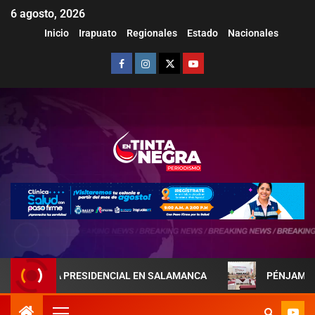
6 agosto, 2026
Inicio
Irapuato
Regionales
Estado
Nacionales
EJA PRESIDENCIAL EN SALAMANCA
PÉNJAMO REFUERZA L