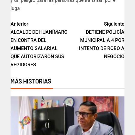
y un peligro para las personas que transitan por el
luga
Anterior
Siguiente
ALCALDE DE HUANÍMARO
DETIENE POLICÍA
EN CONTRA DEL
MUNICIPAL A 4 POR
AUMENTO SALARIAL
INTENTO DE ROBO A
QUE AUTORIZARON SUS
NEGOCIO
REGIDORES
MÁS HISTORIAS