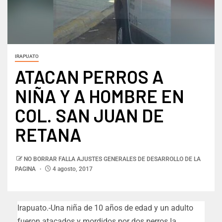
IRAPUATO
ATACAN PERROS A
NIÑA Y A HOMBRE EN
COL. SAN JUAN DE
RETANA
NO BORRAR FALLA AJUSTES GENERALES DE DESARROLLO DE LA
PAGINA
4 agosto, 2017
Irapuato.-Una niña de 10 años de edad y un adulto
fueron atacados y mordidos por dos perros la