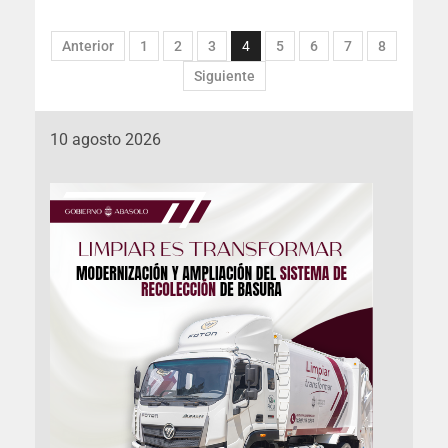
Anterior
1
2
3
4
5
6
7
8
Siguiente
10 agosto 2026