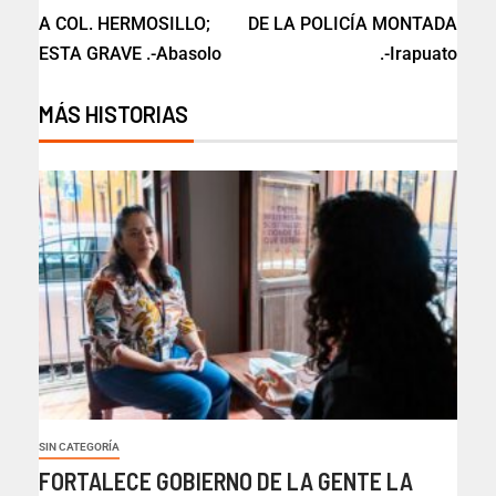
A COL. HERMOSILLO;
DE LA POLICÍA MONTADA
ESTA GRAVE .-Abasolo
.-Irapuato
MÁS HISTORIAS
SIN CATEGORÍA
FORTALECE GOBIERNO DE LA GENTE LA