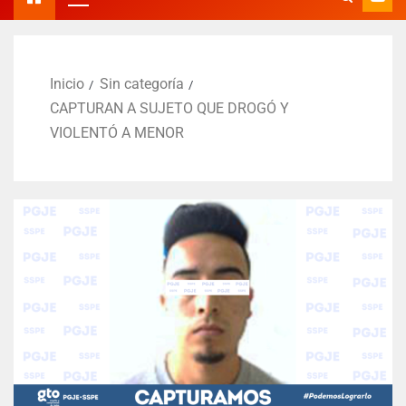
Inicio
Sin categoría
CAPTURAN A SUJETO QUE DROGÓ Y
VIOLENTÓ A MENOR