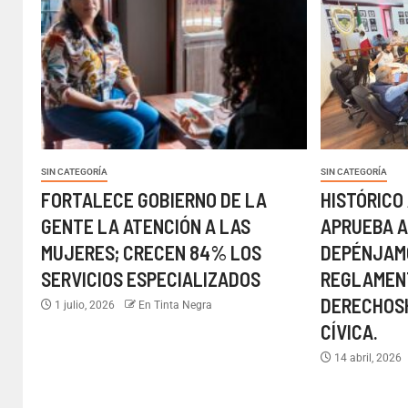
SIN CATEGORÍA
SIN CATEGORÍA
FORTALECE GOBIERNO DE LA
HISTÓRICO
GENTE LA ATENCIÓN A LAS
APRUEBA 
MUJERES; CRECEN 84% LOS
DEPÉNJAM
SERVICIOS ESPECIALIZADOS
REGLAMENT
DERECHOS
1 julio, 2026
En Tinta Negra
CÍVICA.
14 abril, 2026