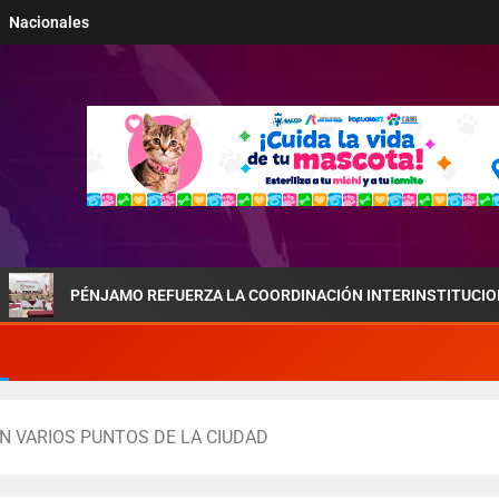
Nacionales
ÉNJAMO REFUERZA LA COORDINACIÓN INTERINSTITUCIONAL POR LA 
N VARIOS PUNTOS DE LA CIUDAD