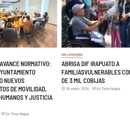
SIN CATEGORÍA
 AVANCE NORMATIVO:
ABRIGA DIF IRAPUATO A
AYUNTAMIENTO
FAMILIASVULNERABLES CO
O NUEVOS
DE 3 MIL COBIJAS
OS DE MOVILIDAD,
30 enero, 2026
En Tinta Negra
HUMANOS Y JUSTICIA
En Tinta Negra