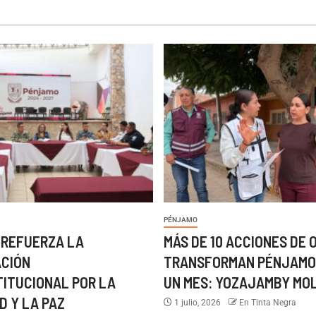
PÉNJAMO
 REFUERZA LA
MÁS DE 10 ACCIONES DE 
ACIÓN
TRANSFORMAN PÉNJAMO
TITUCIONAL POR LA
UN MES: YOZAJAMBY MO
D Y LA PAZ
1 julio, 2026
En Tinta Negra