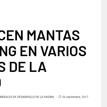
CEN MANTAS
NG EN VARIOS
S DE LA
D
NERALES DE DESARROLLO DE LA PAGINA
26 septiembre, 2017