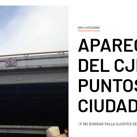
SIN CATEGORÍA
APARE
DEL CJ
PUNTO
CIUDA
NO BORRAR FALLA AJUSTES GE