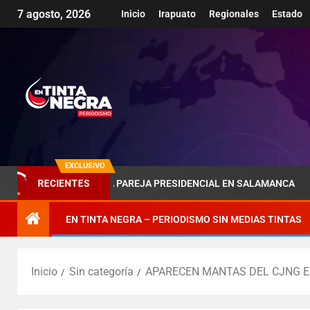
7 agosto, 2026
Inicio
Irapuato
Regionales
Estado
EXCLUSIVO
RECIENTES
SOMBRA DE LA PAREJA PRESIDENCIAL EN SALAMANCA
P
EN TINTA NEGRA – PERIODISMO SIN MEDIAS TINTAS
Inicio
Sin categoría
APARECEN MANTAS DEL CJNG E