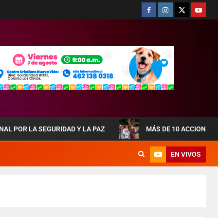
SEGURIDAD Y LA PAZ
MÁS DE 10 ACCIONES DE OBRAS
EN VIVOS