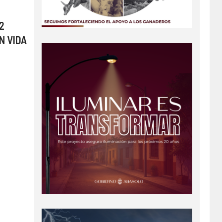
2
N VIDA