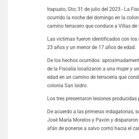
Irapuato, Gto; 31 de julio del 2023.- La Fis
ocurrido la noche del domingo en la colon
camino terracero que conduce a Villas de
Las víctimas fueron identificados con lo
23 años y un menor de 17 años de edad.
De los hechos ocurridos aproximadamente
de la Fiscalía localizaron a una mujer y u
edad en un camino de terracería que cond
colonia San Isidro.
Los tres presentaron lesiones producidas 
De acuerdo a las primeras indagatorias, s
José María Morelos y Pavón y dispararon c
afán de ponerse a salvo corrió hacia el ca