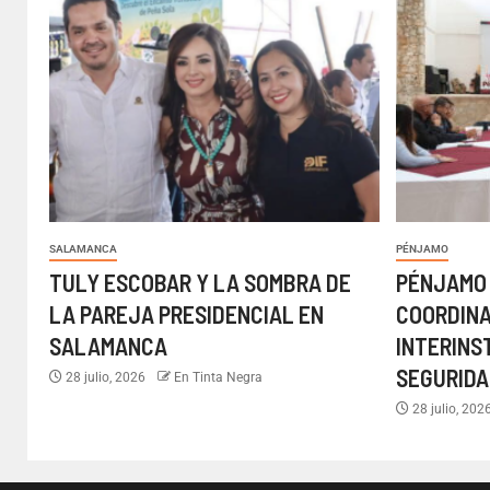
SALAMANCA
PÉNJAMO
TULY ESCOBAR Y LA SOMBRA DE
PÉNJAMO
LA PAREJA PRESIDENCIAL EN
COORDIN
SALAMANCA
INTERINS
SEGURIDA
28 julio, 2026
En Tinta Negra
28 julio, 202