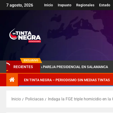
7 agosto, 2026
Inicio
Irapuato
Regionales
Estado
EXCLUSIVO
RECIENTES
 SOMBRA DE LA PAREJA PRESIDENCIAL EN SALAMANCA
EN TINTA NEGRA – PERIODISMO SIN MEDIAS TINTAS
Inicio
Policiacas
Indaga la FGE triple homicidio en la