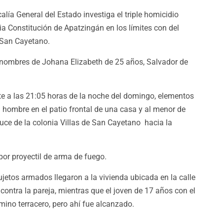
calía General del Estado investiga el triple homicidio
ia Constitución de Apatzingán en los límites con del
 San Cayetano.
s nombres de Johana Elizabeth de 25 años, Salvador de
 a las 21:05 horas de la noche del domingo, elementos
n hombre en el patio frontal de una casa y al menor de
uce de la colonia Villas de San Cayetano hacia la
por proyectil de arma de fuego.
ujetos armados llegaron a la vivienda ubicada en la calle
ontra la pareja, mientras que el joven de 17 años con el
mino terracero, pero ahí fue alcanzado.