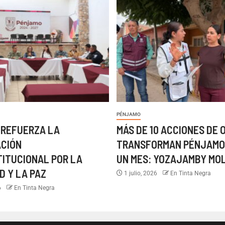
PÉNJAMO
 REFUERZA LA
MÁS DE 10 ACCIONES DE 
ACIÓN
TRANSFORMAN PÉNJAMO
TITUCIONAL POR LA
UN MES: YOZAJAMBY MO
D Y LA PAZ
1 julio, 2026
En Tinta Negra
6
En Tinta Negra