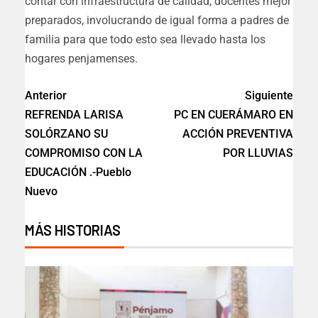
contar con infraestructura de calidad, docentes mejor
preparados, involucrando de igual forma a padres de
familia para que todo esto sea llevado hasta los
hogares penjamenses.
Anterior
Siguiente
REFRENDA LARISA
PC EN CUERÁMARO EN
SOLÓRZANO SU
ACCIÓN PREVENTIVA
COMPROMISO CON LA
POR LLUVIAS
EDUCACIÓN .-Pueblo
Nuevo
MÁS HISTORIAS