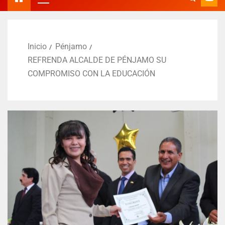
Inicio
Pénjamo
REFRENDA ALCALDE DE PÉNJAMO SU
COMPROMISO CON LA EDUCACIÓN