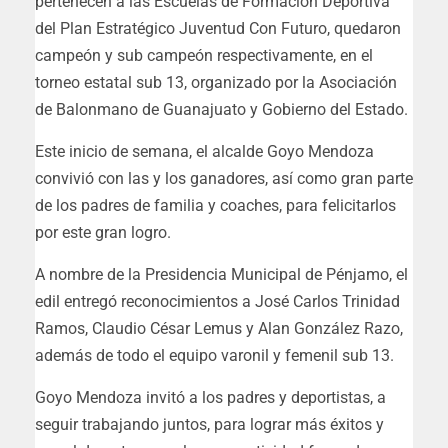
pertenecen a las Escuelas de Formación Deportiva
del Plan Estratégico Juventud Con Futuro, quedaron
campeón y sub campeón respectivamente, en el
torneo estatal sub 13, organizado por la Asociación
de Balonmano de Guanajuato y Gobierno del Estado.
Este inicio de semana, el alcalde Goyo Mendoza
convivió con las y los ganadores, así como gran parte
de los padres de familia y coaches, para felicitarlos
por este gran logro.
A nombre de la Presidencia Municipal de Pénjamo, el
edil entregó reconocimientos a José Carlos Trinidad
Ramos, Claudio César Lemus y Alan González Razo,
además de todo el equipo varonil y femenil sub 13.
Goyo Mendoza invitó a los padres y deportistas, a
seguir trabajando juntos, para lograr más éxitos y