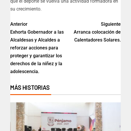
que el deporte se vuelva una actividad formadora en
su crecimiento.
Anterior
Siguiente
Exhorta Gobernador a las
Arranca colocación de
Alcaldesas y Alcaldes a
Calentadores Solares.
reforzar acciones para
proteger y garantizar los
derechos de la niñez y la
adolescencia.
MÁS HISTORIAS