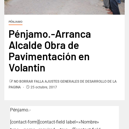
PÉNJAMO
Pénjamo.-Arranca
Alcalde Obra de
Pavimentación en
Volantin
NO BORRAR FALLA AJUSTES GENERALES DE DESARROLLO DE LA
PAGINA
25 octubre, 2017
Pénjamo.-
[contact-form][contact-field label=»Nombre»