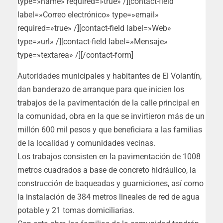
type=»name» required=»true» /][contact-field
label=»Correo electrónico» type=»email»
required=»true» /][contact-field label=»Web»
type=»url» /][contact-field label=»Mensaje»
type=»textarea» /][/contact-form]
Autoridades municipales y habitantes de El Volantín,
dan banderazo de arranque para que inicien los
trabajos de la pavimentación de la calle principal en
la comunidad, obra en la que se invirtieron más de un
millón 600 mil pesos y que beneficiara a las familias
de la localidad y comunidades vecinas.
Los trabajos consisten en la pavimentación de 1008
metros cuadrados a base de concreto hidráulico, la
construcción de baqueadas y guarniciones, así como
la instalación de 384 metros lineales de red de agua
potable y 21 tomas domiciliarias.