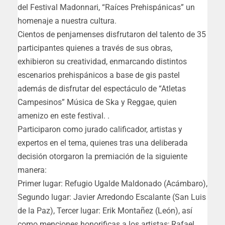
del Festival Madonnari, “Raíces Prehispánicas” un
homenaje a nuestra cultura.
Cientos de penjamenses disfrutaron del talento de 35
participantes quienes a través de sus obras,
exhibieron su creatividad, enmarcando distintos
escenarios prehispánicos a base de gis pastel
además de disfrutar del espectáculo de “Atletas
Campesinos” Música de Ska y Reggae, quien
amenizo en este festival. .
Participaron como jurado calificador, artistas y
expertos en el tema, quienes tras una deliberada
decisión otorgaron la premiación de la siguiente
manera:
Primer lugar: Refugio Ugalde Maldonado (Acámbaro),
Segundo lugar: Javier Arredondo Escalante (San Luis
de la Paz), Tercer lugar: Erik Montañez (León), así
como menciones honorificas a los artistas; Rafael