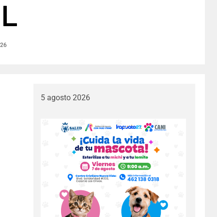
IL
026
5 agosto 2026