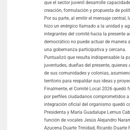
que el sector juvenil desarrolle capacidad
creación, formulación y propuesta de polí
Por su parte, al emitir el mensaje central
hizo un enérgico llamado a la unidad y ag
integrantes del comité hacia la presente a
democrático no puede actuar de manera ais
una gobernanza participativa y cercana.
Puntualizó que resulta indispensable la p
juventudes, dueñas del presente, quienes a
de sus comunidades y colonias, asumiend
territorio para respaldar sus ideas y proye
Finalmente, el Comité Local 2026 quedó f
por perfiles ciudadanos comprometidos a s
integración oficial del organismo quedó
Presidenta y María Guadalupe Lemus Cabre
función de vocales Jesús Alejandro Naran
Azucena Duarte Trinidad, Ricardo Duarte 