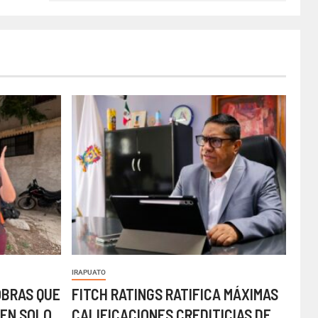
IRAPUATO
OBRAS QUE
FITCH RATINGS RATIFICA MÁXIMAS
EN SOLO
CALIFICACIONES CREDITICIAS DE