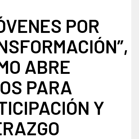
ÓVENES POR
NSFORMACIÓN”,
MO ABRE
IOS PARA
ICIPACIÓN Y
ERAZGO