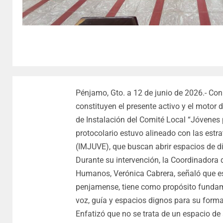
Pénjamo, Gto. a 12 de junio de 2026.- Con
constituyen el presente activo y el motor d
de Instalación del Comité Local “Jóvenes 
protocolario estuvo alineado con las estra
(IMJUVE), que buscan abrir espacios de diá
Durante su intervención, la Coordinadora
Humanos, Verónica Cabrera, señaló que esta 
penjamense, tiene como propósito fundame
voz, guía y espacios dignos para su formac
Enfatizó que no se trata de un espacio de