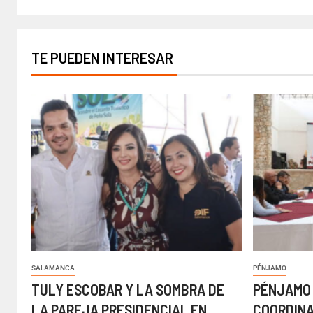
TE PUEDEN INTERESAR
SALAMANCA
PÉNJAMO
TULY ESCOBAR Y LA SOMBRA DE
PÉNJAMO
LA PAREJA PRESIDENCIAL EN
COORDIN