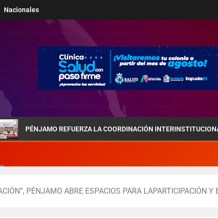
Nacionales
JAMO REFUERZA LA COORDINACIÓN INTERINSTITUCIONAL POR LA S
IÓN”, PÉNJAMO ABRE ESPACIOS PARA LAPARTICIPACIÓN Y 