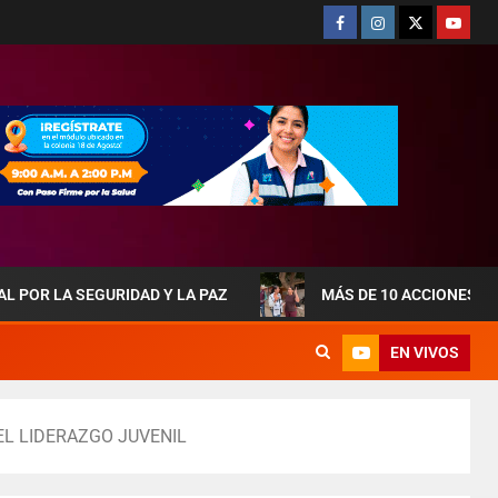
EGURIDAD Y LA PAZ
MÁS DE 10 ACCIONES DE OBRAS 
EN VIVOS
EL LIDERAZGO JUVENIL