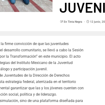
JUVEN
En Tinta Negra
12 junio, 2
 la firme convicción de que las juventudes
el desarrollo comunitario, se llevó a cabo la Sesión
por la Transformación” en este municipio. El acto
tegias del Instituto Mexicano de la Juventud
logo y participación juvenil.
 de Juventudes de la Dirección de Derechos
estrategia federal, aterrizada en el territorio
ntal garantizar que las y los jóvenes cuenten con
ión social, política y de liderazgo.
 simulación, sino de una plataforma diseñada para