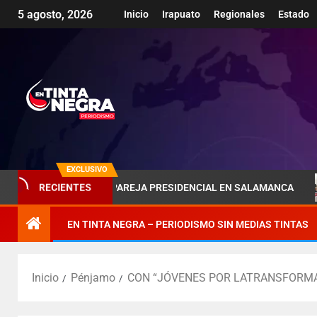
5 agosto, 2026
Inicio
Irapuato
Regionales
Estado
EXCLUSIVO
OMBRA DE LA PAREJA PRESIDENCIAL EN SALAMANCA
PÉN
RECIENTES
EN TINTA NEGRA – PERIODISMO SIN MEDIAS TINTAS
Inicio
Pénjamo
CON “JÓVENES POR LATRANSFORMAC