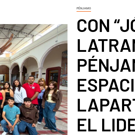
PÉNJAMO
CON “J
LATRA
PÉNJA
ESPAC
LAPART
EL LID