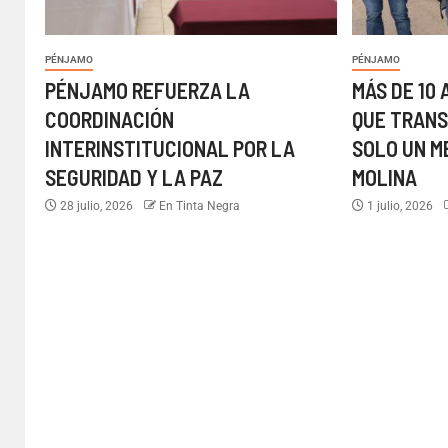
PÉNJAMO
PÉNJAMO
PÉNJAMO REFUERZA LA
MÁS DE 10
COORDINACIÓN
QUE TRAN
INTERINSTITUCIONAL POR LA
SOLO UN M
SEGURIDAD Y LA PAZ
MOLINA
28 julio, 2026
En Tinta Negra
1 julio, 2026