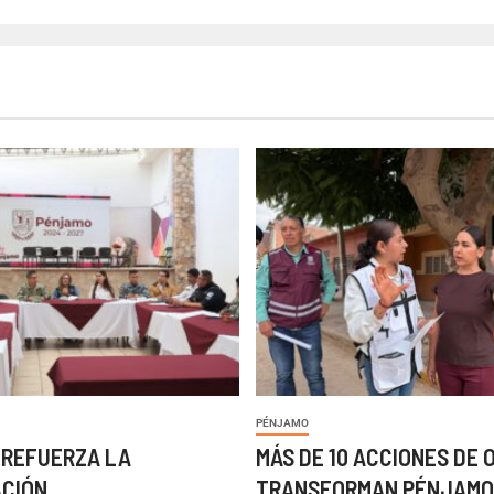
PÉNJAMO
 REFUERZA LA
MÁS DE 10 ACCIONES DE 
ACIÓN
TRANSFORMAN PÉNJAMO