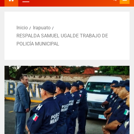
Inicio
Irapuato
RESPALDA SAMUEL UGALDE TRABAJO DE
POLICÍA MUNICIPAL