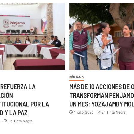
PÉNJAMO
 REFUERZA LA
MÁS DE 10 ACCIONES DE 
ACIÓN
TRANSFORMAN PÉNJAMO
TITUCIONAL POR LA
UN MES: YOZAJAMBY MO
D Y LA PAZ
1 julio, 2026
En Tinta Negra
6
En Tinta Negra