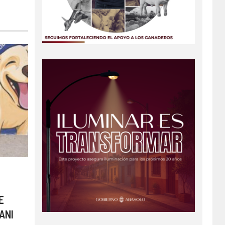
E
ANI