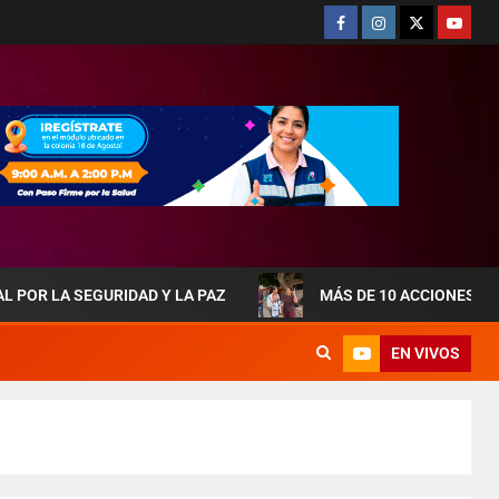
EGURIDAD Y LA PAZ
MÁS DE 10 ACCIONES DE OBRAS Q
EN VIVOS