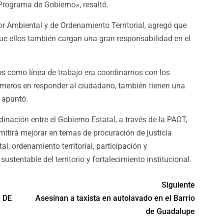
 Programa de Gobierno», resaltó.
 Ambiental y de Ordenamiento Territorial, agregó que
ue ellos también cargan una gran responsabilidad en el
os como línea de trabajo era coordinarnos con los
imeros en responder al ciudadano, también tienen una
, apuntó.
nación entre el Gobierno Estatal, a través de la PAOT,
mitirá mejorar en temas de procuración de justicia
l; ordenamiento territorial, participación y
ustentable del territorio y fortalecimiento institucional.
Siguiente
 DE
Asesinan a taxista en autolavado en el Barrio
de Guadalupe