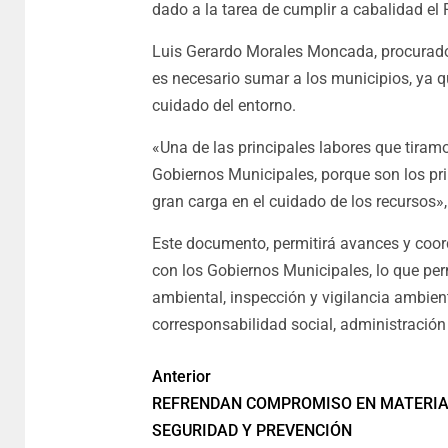
dado a la tarea de cumplir a cabalidad el
Luis Gerardo Morales Moncada, procurador
es necesario sumar a los municipios, ya q
cuidado del entorno.
«Una de las principales labores que tiram
Gobiernos Municipales, porque son los pr
gran carga en el cuidado de los recursos»
Este documento, permitirá avances y coordi
con los Gobiernos Municipales, lo que per
ambiental, inspección y vigilancia ambienta
corresponsabilidad social, administración s
Anterior
REFRENDAN COMPROMISO EN MATERIA
SEGURIDAD Y PREVENCIÓN