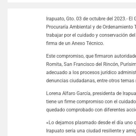
Irapuato, Gto. 03 de octubre del 2023.- El 
Procuraría Ambiental y de Ordenamiento Te
trabajar por el cuidado y conservación del
firma de un Anexo Técnico.
Este compromiso, que firmaron autoridade
Romita, San Francisco del Rincón, Purísim
adecuado a los procesos jurídico administ
denuncias ciudadanas, entre otros temas 
Lorena Alfaro García, presidenta de Irapua
tiene un firme compromiso con el cuidado 
quedado comprobado con diferentes accio
«Lo dejamos plasmado desde el día uno 
Irapuato sería una ciudad resiliente y am