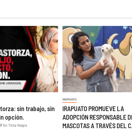
IRAPUATO
torza: sin trabajo, sin
IRAPUATO PROMUEVE LA
in opción.
ADOPCIÓN RESPONSABLE D
MASCOTAS A TRAVÉS DEL C
En Tinta Negra