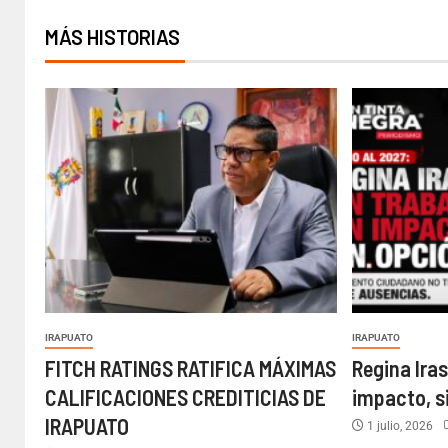
MÁS HISTORIAS
IRAPUATO
IRAPUATO
FITCH RATINGS RATIFICA MÁXIMAS
Regina Iras
CALIFICACIONES CREDITICIAS DE
impacto, s
IRAPUATO
1 julio, 2026