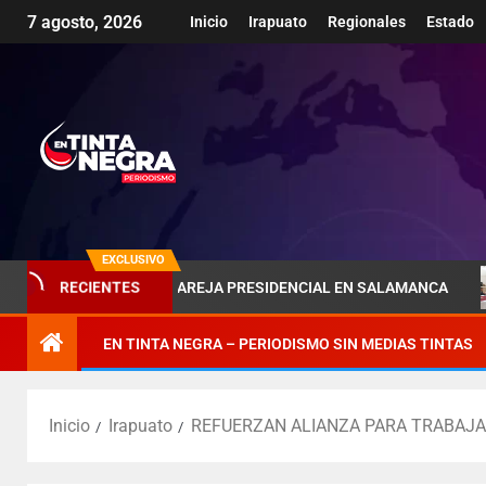
7 agosto, 2026
Inicio
Irapuato
Regionales
Estado
EXCLUSIVO
OMBRA DE LA PAREJA PRESIDENCIAL EN SALAMANCA
PÉN
RECIENTES
EN TINTA NEGRA – PERIODISMO SIN MEDIAS TINTAS
Inicio
Irapuato
REFUERZAN ALIANZA PARA TRABAJA