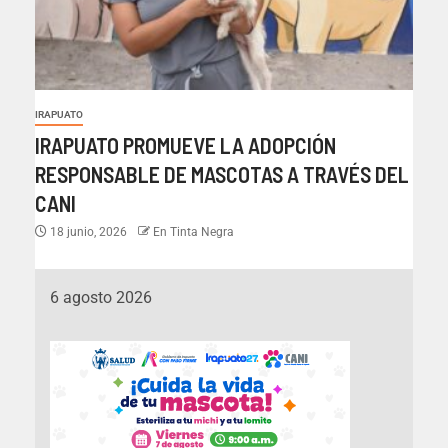
IRAPUATO
IRAPUATO PROMUEVE LA ADOPCIÓN
RESPONSABLE DE MASCOTAS A TRAVÉS DEL
CANI
18 junio, 2026
En Tinta Negra
6 agosto 2026