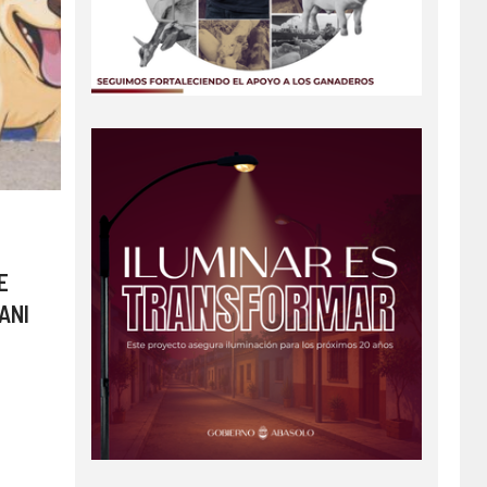
E
ANI