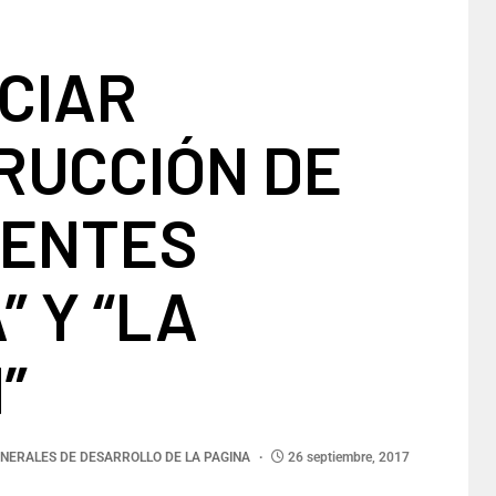
ICIAR
RUCCIÓN DE
UENTES
” Y “LA
”
NERALES DE DESARROLLO DE LA PAGINA
26 septiembre, 2017