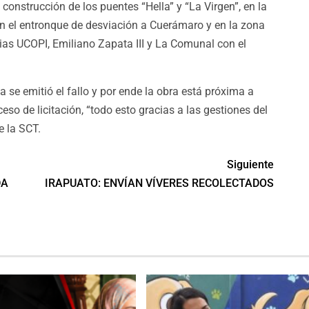
construcción de los puentes “Hella” y “La Virgen”, en la
en el entronque de desviación a Cuerámaro y en la zona
ias UCOPI, Emiliano Zapata III y La Comunal con el
a se emitió el fallo y por ende la obra está próxima a
ceso de licitación, “todo esto gracias a las gestiones del
 la SCT.
Siguiente
DA
IRAPUATO: ENVÍAN VÍVERES RECOLECTADOS