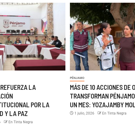
PÉNJAMO
 REFUERZA LA
MÁS DE 10 ACCIONES DE 
ACIÓN
TRANSFORMAN PÉNJAMO
TITUCIONAL POR LA
UN MES: YOZAJAMBY MO
D Y LA PAZ
1 julio, 2026
En Tinta Negra
6
En Tinta Negra