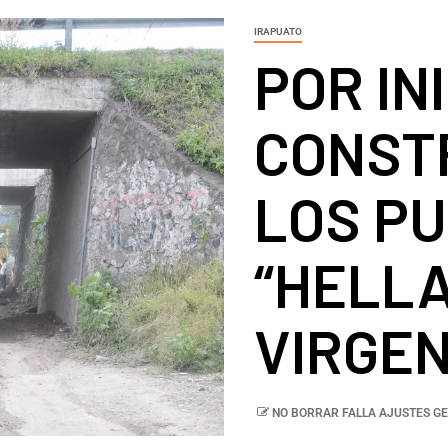
IRAPUATO
POR IN
CONST
LOS P
“HELLA
VIRGEN
NO BORRAR FALLA AJUSTES GE