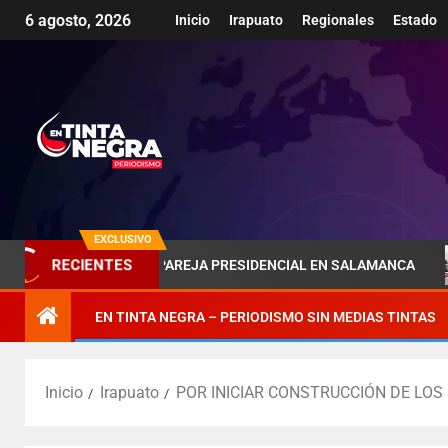
6 agosto, 2026
Inicio
Irapuato
Regionales
Estado
EXCLUSIVO
MBRA DE LA PAREJA PRESIDENCIAL EN SALAMANCA
PÉN
RECIENTES
EN TINTA NEGRA – PERIODISMO SIN MEDIAS TINTAS
Inicio
Irapuato
POR INICIAR CONSTRUCCIÓN DE LOS 