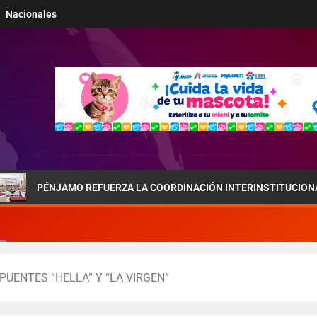
Nacionales
JAMO REFUERZA LA COORDINACIÓN INTERINSTITUCIONAL POR LA SE
PUENTES “HELLA” Y “LA VIRGEN”