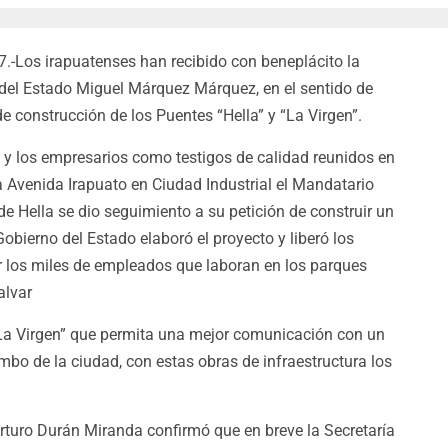
Los irapuatenses han recibido con beneplácito la
del Estado Miguel Márquez Márquez, en el sentido de
de construcción de los Puentes “Hella” y “La Virgen”.
z y los empresarios como testigos de calidad reunidos en
a Avenida Irapuato en Ciudad Industrial el Mandatario
 de Hella se dio seguimiento a su petición de construir un
Gobierno del Estado elaboró el proyecto y liberó los
r los miles de empleados que laboran en los parques
alvar
 “La Virgen” que permita una mejor comunicación con un
bo de la ciudad, con estas obras de infraestructura los
Arturo Durán Miranda confirmó que en breve la Secretaría