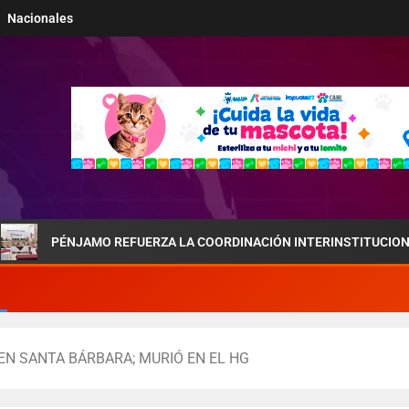
Nacionales
ÉNJAMO REFUERZA LA COORDINACIÓN INTERINSTITUCIONAL POR LA 
EN SANTA BÁRBARA; MURIÓ EN EL HG