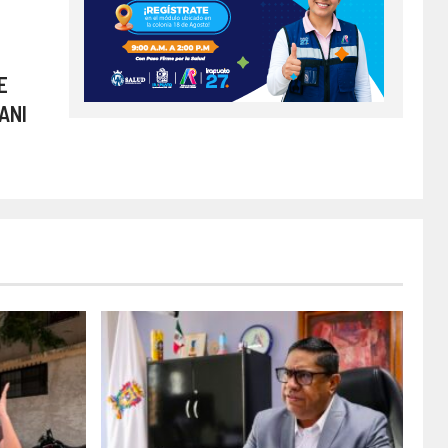
E
ANI