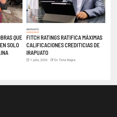
IRAPUATO
OBRAS QUE
FITCH RATINGS RATIFICA MÁXIMAS
EN SOLO
CALIFICACIONES CREDITICIAS DE
LINA
IRAPUATO
1 julio, 2026
En Tinta Negra