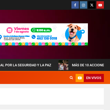
SEGURIDAD Y LA PAZ
MÁS DE 10 ACCIONES DE OBRAS
EN VIVOS