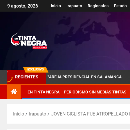
9 agosto, 2026
Inicio
Irapuato
Regionales
Estado
EXCLUSIVO
RECIENTES
SOMBRA DE LA PAREJA PRESIDENCIAL EN SALAMANCA
P
EN TINTA NEGRA – PERIODISMO SIN MEDIAS TINTAS
Inicio
Irapuato
JOVEN CICLISTA FUE ATROPELLADO 