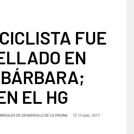
CICLISTA FUE
ELLADO EN
 BÁRBARA;
EN EL HG
NERALES DE DESARROLLO DE LA PAGINA
15 julio, 2017