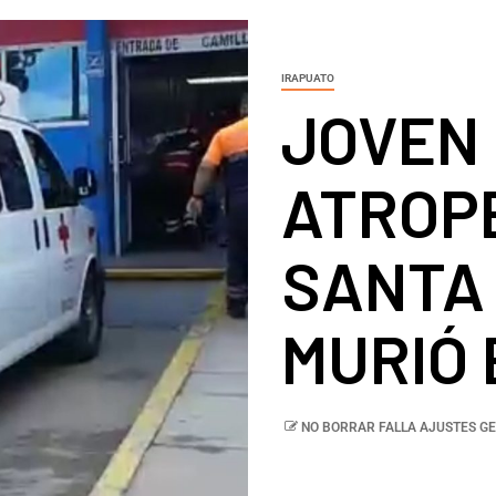
IRAPUATO
JOVEN 
ATROP
SANTA
MURIÓ 
NO BORRAR FALLA AJUSTES GE