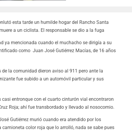
enlutó esta tarde un humilde hogar del Rancho Santa
muere a un ciclista. El responsable se dio a la fuga
ad ya mencionada cuando el muchacho se dirigía a su
dentificado como Juan José Gutiérrez Macías, de 16 años
s de la comunidad dieron aviso al 911 pero ante la
izante fue subido a un automóvil particular y sus
 casi entronque con el cuarto cinturón vial encontraron
 Cruz Roja; ahí fue transbordado y llevado al nosocomio.
José Gutiérrez murió cuando era atendido por los
a camioneta color roja que lo arrolló, nada se sabe pues