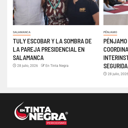
SALAMANCA
PÉNJAMO
TULY ESCOBAR Y LA SOMBRA DE
PÉNJAMO
LA PAREJA PRESIDENCIAL EN
COORDIN
SALAMANCA
INTERINS
SEGURIDA
28 julio, 2026
En Tinta Negra
28 julio, 202