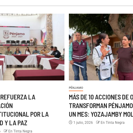
PÉNJAMO
 REFUERZA LA
MÁS DE 10 ACCIONES DE 
ACIÓN
TRANSFORMAN PÉNJAMO
TITUCIONAL POR LA
UN MES: YOZAJAMBY MO
D Y LA PAZ
1 julio, 2026
En Tinta Negra
6
En Tinta Negra