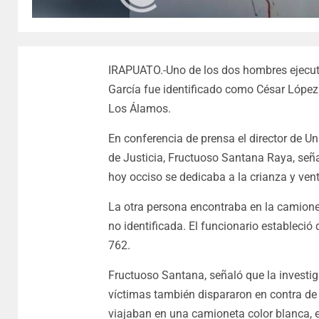
IRAPUATO.-Uno de los dos hombres ejecuta
García fue identificado como César López
Los Álamos.
En conferencia de prensa el director de U
de Justicia, Fructuoso Santana Raya, seña
hoy occiso se dedicaba a la crianza y ven
La otra persona encontraba en la camione
no identificada. El funcionario estableció
762.
Fructuoso Santana, señaló que la investi
víctimas también dispararon en contra de 
viajaban en una camioneta color blanca, en