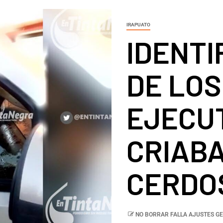
IRAPUATO
IDENTI
DE LOS
EJECU
CRIABA
CERDOS
NO BORRAR FALLA AJUSTES GE