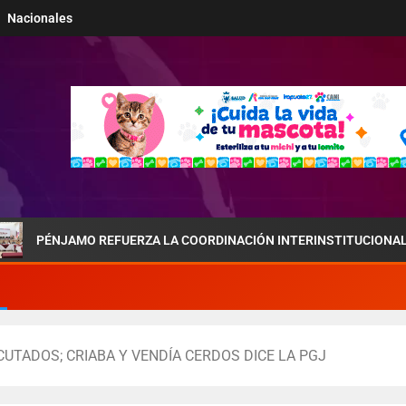
Nacionales
MO REFUERZA LA COORDINACIÓN INTERINSTITUCIONAL POR LA SEGU
CUTADOS; CRIABA Y VENDÍA CERDOS DICE LA PGJ