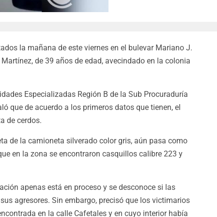
dos la mañana de este viernes en el bulevar Mariano J.
 Martínez, de 39 años de edad, avecindado en la colonia
nidades Especializadas Región B de la Sub Procuraduría
ló que de acuerdo a los primeros datos que tienen, el
ta de cerdos.
ta de la camioneta silverado color gris, aún pasa como
 que en la zona se encontraron casquillos calibre 223 y
gación apenas está en proceso y se desconoce si las
sus agresores. Sin embargo, precisó que los victimarios
contrada en la calle Cafetales y en cuyo interior había