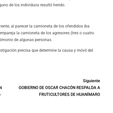
no de los individuos resultó herido.
ente, al parecer la camioneta de los ofendidos iba
empareja la camioneta de los agresores (tres o cuatro
stimonio de algunas personas.
estigación precisa que determine la causa y móvil del
Siguiente
N
GOBIERNO DE OSCAR CHACÓN RESPALDA A
o
FRUTICULTORES DE HUANÍMARO