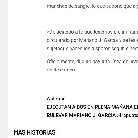
manchas de sangre, lo que supone que algu
«De acuerdo a lo que tenemos preliminarm
circulando por Mariano J. García y se les 
sujetos) y hacen los disparos según el te
Oficialmente, dijo no hay una línea de inv
doble crímen.
Anterior
EJECUTAN A DOS EN PLENA MAÑANA E
BULEVAR MARIANO J. GARCÍA .-Irapuat
MÁS HISTORIAS