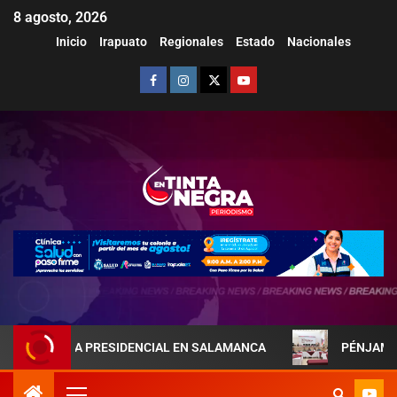
8 agosto, 2026
Inicio
Irapuato
Regionales
Estado
Nacionales
A PRESIDENCIAL EN SALAMANCA
PÉNJAMO REFUERZA LA 