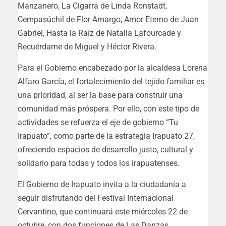
Manzanero, La Cigarra de Linda Ronstadt,
Cempasúchil de Flor Amargo, Amor Eterno de Juan
Gabriel, Hasta la Raíz de Natalia Lafourcade y
Recuérdame de Miguel y Héctor Rivera.
Para el Gobierno encabezado por la alcaldesa Lorena
Alfaro García, el fortalecimiento del tejido familiar es
una prioridad, al ser la base para construir una
comunidad más próspera. Por ello, con este tipo de
actividades se refuerza el eje de gobierno “Tu
Irapuato”, como parte de la estrategia Irapuato 27,
ofreciendo espacios de desarrollo justo, cultural y
solidario para todas y todos los irapuatenses.
El Gobierno de Irapuato invita a la ciudadanía a
seguir disfrutando del Festival Internacional
Cervantino, que continuará este miércoles 22 de
octubre, con dos funciones de Las Danzas