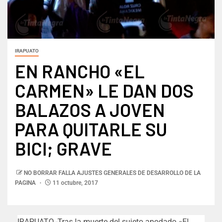
IRAPUATO
EN RANCHO «EL
CARMEN» LE DAN DOS
BALAZOS A JOVEN
PARA QUITARLE SU
BICI; GRAVE
NO BORRAR FALLA AJUSTES GENERALES DE DESARROLLO DE LA
PAGINA
11 octubre, 2017
IRAPUATO.-Tras la muerte del sujeto apodado «El