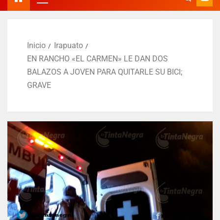
Inicio
Irapuato
EN RANCHO «EL CARMEN» LE DAN DOS
BALAZOS A JOVEN PARA QUITARLE SU BICI;
GRAVE