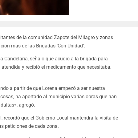
bitantes de la comunidad Zapote del Milagro y zonas
ición más de las Brigadas ‘Con Unidad’.
 Candelaria, señaló que acudió a la brigada para
en atendida y recibió el medicamento que necesitaba,
ndo a partir de que Lorena empezó a ser nuestra
 cosas, ha aportado al municipio varias obras que han
dultas», agregó.
l, recordó que el Gobierno Local mantendrá la visita de
as peticiones de cada zona.