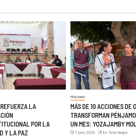
PÉNJAMO
 REFUERZA LA
MÁS DE 10 ACCIONES DE 
ACIÓN
TRANSFORMAN PÉNJAMO
TITUCIONAL POR LA
UN MES: YOZAJAMBY MO
D Y LA PAZ
1 julio, 2026
En Tinta Negra