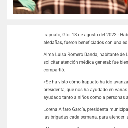
Irapuato, Gto. 18 de agosto del 2023.- Ha
aledañas, fueron beneficiados con una ed
Alma Luisa Romero Banda, habitante de La
solicitar atención médica general; fue bi
compartió.
«Se ha visto cómo Irapuato ha ido avanza
presidenta, que nos ha ayudado en varias
ayudado tanto a niños como a personas a
Lorena Alfaro García, presidenta municipa
las brigadas cada semana, para atender l