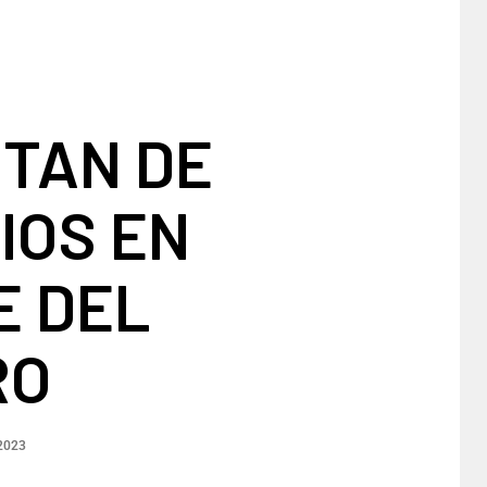
UTAN DE
IOS EN
E DEL
RO
2023