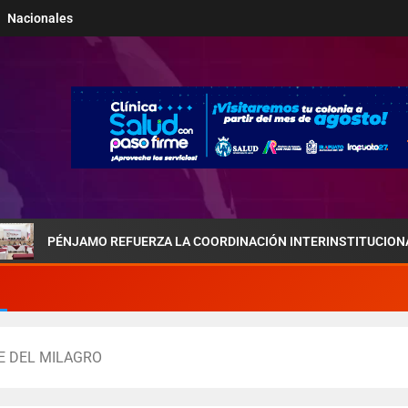
Nacionales
NJAMO REFUERZA LA COORDINACIÓN INTERINSTITUCIONAL POR LA 
E DEL MILAGRO