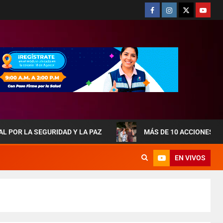
SEGURIDAD Y LA PAZ
MÁS DE 10 ACCIONES DE OBRAS 
EN VIVOS