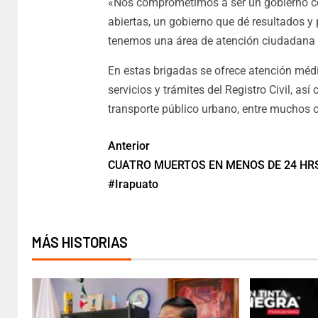
«Nos comprometimos a ser un gobierno cer
abiertas, un gobierno que dé resultados y
tenemos una área de atención ciudadana d
En estas brigadas se ofrece atención médic
servicios y trámites del Registro Civil, as
transporte público urbano, entre muchos o
Anterior
CUATRO MUERTOS EN MENOS DE 24 HR
#Irapuato
MÁS HISTORIAS