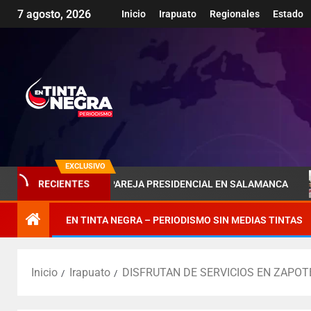
7 agosto, 2026
Inicio
Irapuato
Regionales
Estado
EXCLUSIVO
SOMBRA DE LA PAREJA PRESIDENCIAL EN SALAMANCA
PÉ
RECIENTES
EN TINTA NEGRA – PERIODISMO SIN MEDIAS TINTAS
Inicio
Irapuato
DISFRUTAN DE SERVICIOS EN ZAPOT