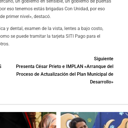
cano, un gobierno en sensible, un gobierno de puertas
 por eso tenemos estás brigadas Con Unidad, por eso
e primer nivel», destacó.
a y dental, examen de la vista, lentes a bajo costo,
í como se puede tramitar la tarjeta SITI Pago para el
tros.
Siguiente
S
Presenta César Prieto e IMPLAN «Arranque del
Proceso de Actualización del Plan Municipal de
Desarrollo»