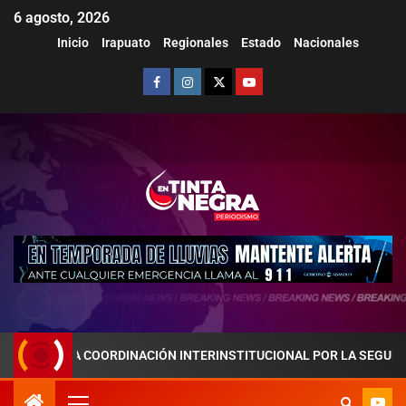
6 agosto, 2026
Inicio
Irapuato
Regionales
Estado
Nacionales
LA COORDINACIÓN INTERINSTITUCIONAL POR LA SEGURIDAD Y LA P