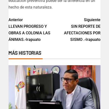
educación preventiva puede ser la diferencia en un
hecho de esta naturaleza.
Anterior
Siguiente
LLEVAN PROGRESO Y
SIN REPORTE DE
OBRAS A COLONIA LAS
AFECTACIONES POR
ÁNIMAS.-Irapuato
SISMO .-Irapuato
MÁS HISTORIAS