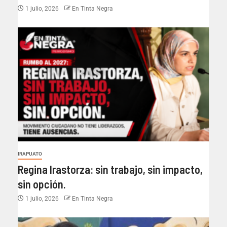
1 julio, 2026
En Tinta Negra
IRAPUATO
Regina Irastorza: sin trabajo, sin impacto,
sin opción.
1 julio, 2026
En Tinta Negra