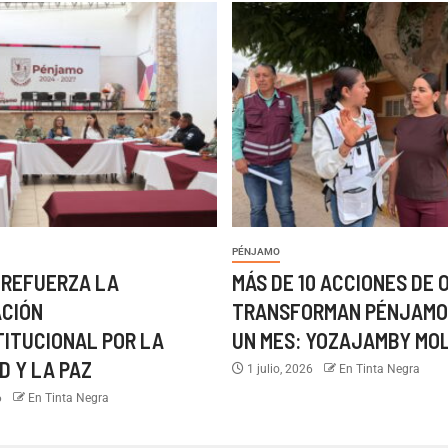
PÉNJAMO
 REFUERZA LA
MÁS DE 10 ACCIONES DE 
ACIÓN
TRANSFORMAN PÉNJAMO
TITUCIONAL POR LA
UN MES: YOZAJAMBY MO
D Y LA PAZ
1 julio, 2026
En Tinta Negra
6
En Tinta Negra