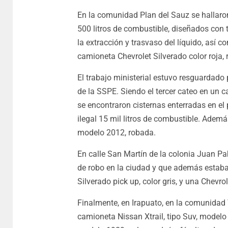
En la comunidad Plan del Sauz se hallaron
500 litros de combustible, diseñados con
la extracción y trasvaso del líquido, as
camioneta Chevrolet Silverado color roja, 
El trabajo ministerial estuvo resguardado
de la SSPE. Siendo el tercer cateo en un
se encontraron cisternas enterradas en e
ilegal 15 mil litros de combustible. Adem
modelo 2012, robada.
En calle San Martín de la colonia Juan Pa
de robo en la ciudad y que además estaba
Silverado pick up, color gris, y una Chevro
Finalmente, en Irapuato, en la comunidad
camioneta Nissan Xtrail, tipo Suv, modelo