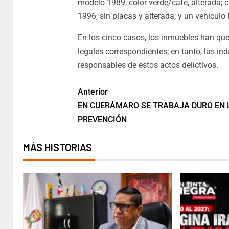
modelo 1989, color verde/café, alterada; 
1996, sin placas y alterada; y un vehículo
En los cinco casos, los inmuebles han que
legales correspondientes; en tanto, las ind
responsables de estos actos delictivos.
Anterior
EN CUERÁMARO SE TRABAJA DURO EN 
PREVENCIÓN
MÁS HISTORIAS