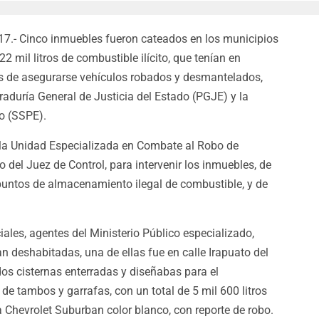
017.- Cinco inmuebles fueron cateados en los municipios
 mil litros de combustible ilícito, que tenían en
ás de asegurarse vehículos robados y desmantelados,
raduría General de Justicia del Estado (PGJE) y la
o (SSPE).
 la Unidad Especializada en Combate al Robo de
 del Juez de Control, para intervenir los inmuebles, de
untos de almacenamiento ilegal de combustible, y de
ales, agentes del Ministerio Público especializado,
n deshabitadas, una de ellas fue en calle Irapuato del
os cisternas enterradas y diseñabas para el
 tambos y garrafas, con un total de 5 mil 600 litros
 Chevrolet Suburban color blanco, con reporte de robo.