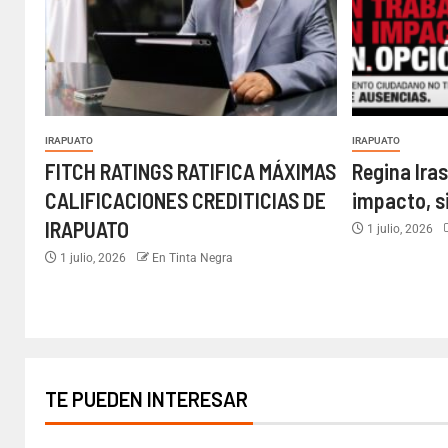
IRAPUATO
IRAPUATO
FITCH RATINGS RATIFICA MÁXIMAS
Regina Iras
CALIFICACIONES CREDITICIAS DE
impacto, s
IRAPUATO
1 julio, 2026
1 julio, 2026
En Tinta Negra
TE PUEDEN INTERESAR