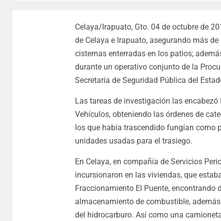
Celaya/Irapuato, Gto. 04 de octubre de 2
de Celaya e Irapuato, asegurando más de 22
cisternas enterradas en los patios; adem
durante un operativo conjunto de la Procu
Secretaría de Seguridad Pública del Estad
Las tareas de investigación las encabezó
Vehículos, obteniendo las órdenes de cateo
los que había trascendido fungían como p
unidades usadas para el trasiego.
En Celaya, en compañía de Servicios Perici
incursionaron en las viviendas, que estaba
Fraccionamiento El Puente, encontrando d
almacenamiento de combustible, además de
del hidrocarburo. Así como una camioneta