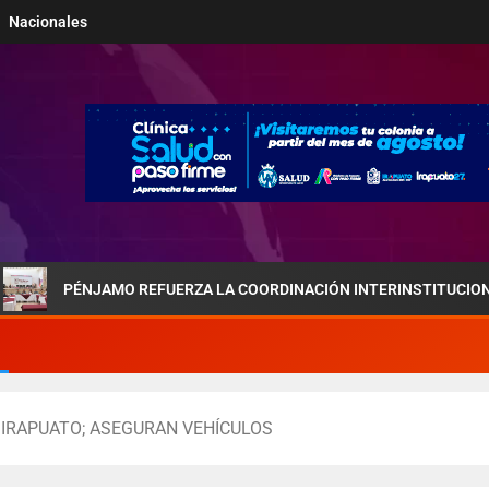
Nacionales
NJAMO REFUERZA LA COORDINACIÓN INTERINSTITUCIONAL POR LA 
 IRAPUATO; ASEGURAN VEHÍCULOS