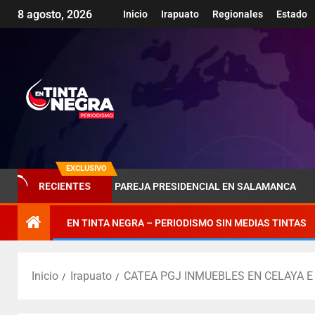
8 agosto, 2026
Inicio
Irapuato
Regionales
Estado
EXCLUSIVO
RECIENTES
SOMBRA DE LA PAREJA PRESIDENCIAL EN SALAMANCA
PÉ
EN TINTA NEGRA – PERIODISMO SIN MEDIAS TINTAS
Inicio
Irapuato
CATEA PGJ INMUEBLES EN CELAYA E