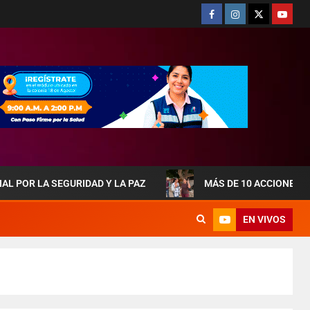
SEGURIDAD Y LA PAZ
MÁS DE 10 ACCIONES DE OBRAS 
EN VIVOS