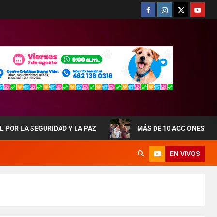
URIDAD Y LA PAZ
MÁS DE 10 ACCIONES DE OBRAS QUE
EN VIVOS