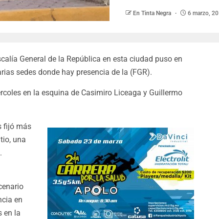
En Tinta Negra
6 marzo, 2
Fiscalía General de la República en esta ciudad puso en
varias sedes donde hay presencia de la (FGR).
rcoles en la esquina de Casimiro Liceaga y Guillermo
s fijó más
tio, una
.
cenario
ncia en
 en la