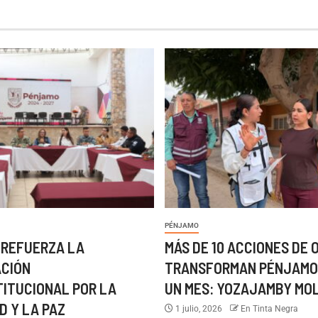
PÉNJAMO
 REFUERZA LA
MÁS DE 10 ACCIONES DE 
ACIÓN
TRANSFORMAN PÉNJAMO
TITUCIONAL POR LA
UN MES: YOZAJAMBY MO
D Y LA PAZ
1 julio, 2026
En Tinta Negra