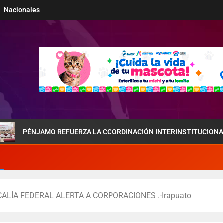
Nacionales
MO REFUERZA LA COORDINACIÓN INTERINSTITUCIONAL POR LA SEG
ALÍA FEDERAL ALERTA A CORPORACIONES .-Irapuato