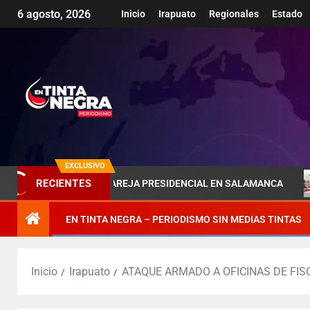
6 agosto, 2026
Inicio
Irapuato
Regionales
Estado
EXCLUSIVO
RECIENTES
RA DE LA PAREJA PRESIDENCIAL EN SALAMANCA
PÉNJA
EN TINTA NEGRA – PERIODISMO SIN MEDIAS TINTAS
Inicio
Irapuato
ATAQUE ARMADO A OFICINAS DE FISC