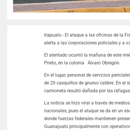
Irapuato.- El ataque a las oficinas de la 
alerta a las corporaciones policiales y a 
El atentado ocurrió la mañana de este mié
Prieto, en la colonia Álvaro Obregón.
En el lugar, personal de servicios periciale
de 20 casquillos de grueso calibre. En el si
camioneta resultó dañada por las ráfagas
La noticia se hizo viral a través de medios
nacionales, pues el ataque se da en un es
donde fuerzas federales mantienen prese
Guanajuato principalmente con operativos