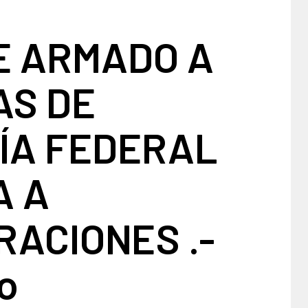
E ARMADO A
AS DE
ÍA FEDERAL
A A
ACIONES .-
o