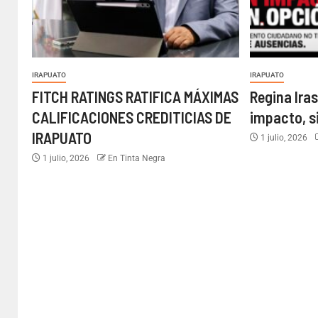
IRAPUATO
IRAPUATO
FITCH RATINGS RATIFICA MÁXIMAS
Regina Iras
CALIFICACIONES CREDITICIAS DE
impacto, s
IRAPUATO
1 julio, 2026
1 julio, 2026
En Tinta Negra