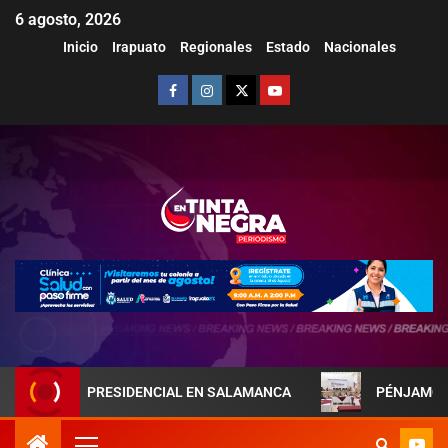
6 agosto, 2026
Inicio
Irapuato
Regionales
Estado
Nacionales
EJA PRESIDENCIAL EN SALAMANCA
PÉNJAMO REFUERZA L