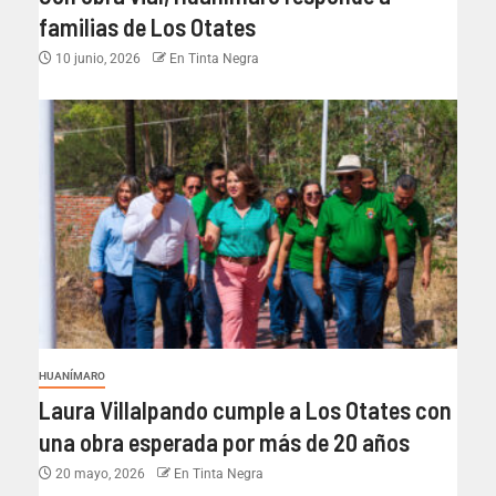
familias de Los Otates
10 junio, 2026
En Tinta Negra
HUANÍMARO
Laura Villalpando cumple a Los Otates con
una obra esperada por más de 20 años
20 mayo, 2026
En Tinta Negra