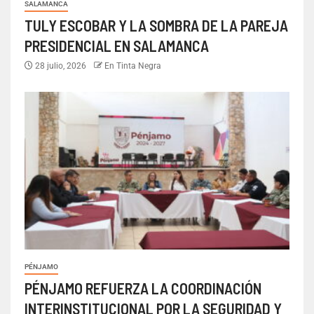
SALAMANCA
TULY ESCOBAR Y LA SOMBRA DE LA PAREJA
PRESIDENCIAL EN SALAMANCA
28 julio, 2026
En Tinta Negra
PÉNJAMO
PÉNJAMO REFUERZA LA COORDINACIÓN
INTERINSTITUCIONAL POR LA SEGURIDAD Y