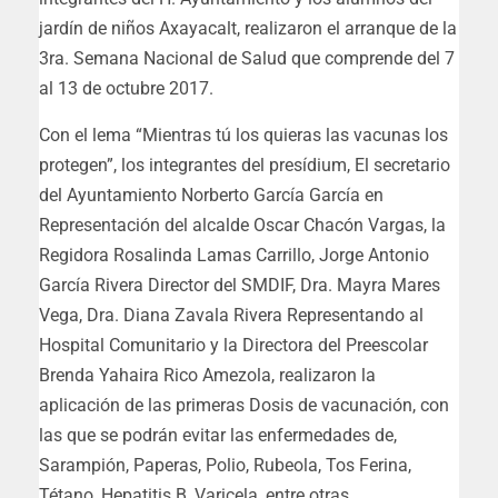
jardín de niños Axayacalt, realizaron el arranque de la
3ra. Semana Nacional de Salud que comprende del 7
al 13 de octubre 2017.
Con el lema “Mientras tú los quieras las vacunas los
protegen”, los integrantes del presídium, El secretario
del Ayuntamiento Norberto García García en
Representación del alcalde Oscar Chacón Vargas, la
Regidora Rosalinda Lamas Carrillo, Jorge Antonio
García Rivera Director del SMDIF, Dra. Mayra Mares
Vega, Dra. Diana Zavala Rivera Representando al
Hospital Comunitario y la Directora del Preescolar
Brenda Yahaira Rico Amezola, realizaron la
aplicación de las primeras Dosis de vacunación, con
las que se podrán evitar las enfermedades de,
Sarampión, Paperas, Polio, Rubeola, Tos Ferina,
Tétano, Hepatitis B, Varicela, entre otras.