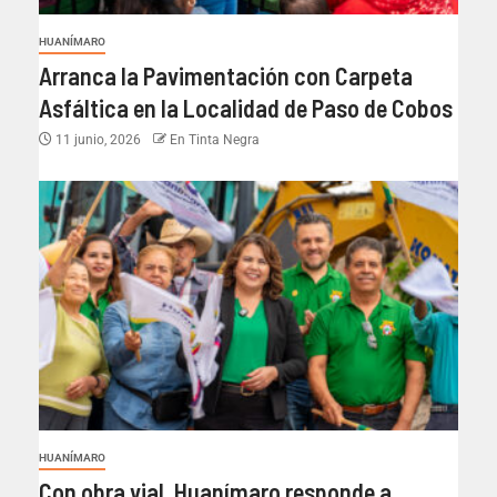
HUANÍMARO
Arranca la Pavimentación con Carpeta
Asfáltica en la Localidad de Paso de Cobos
11 junio, 2026
En Tinta Negra
HUANÍMARO
Con obra vial, Huanímaro responde a