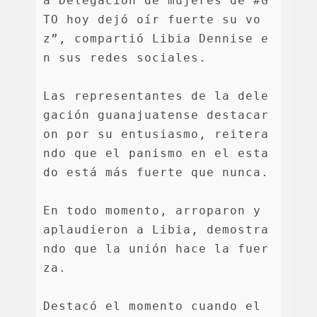
a Delegación de mujeres de #G
TO hoy dejó oír fuerte su vo
z”, compartió Libia Dennise e
n sus redes sociales.

Las representantes de la dele
gación guanajuatense destacar
on por su entusiasmo, reitera
ndo que el panismo en el esta
do está más fuerte que nunca.

En todo momento, arroparon y 
aplaudieron a Libia, demostra
ndo que la unión hace la fuer
za. 

Destacó el momento cuando el 