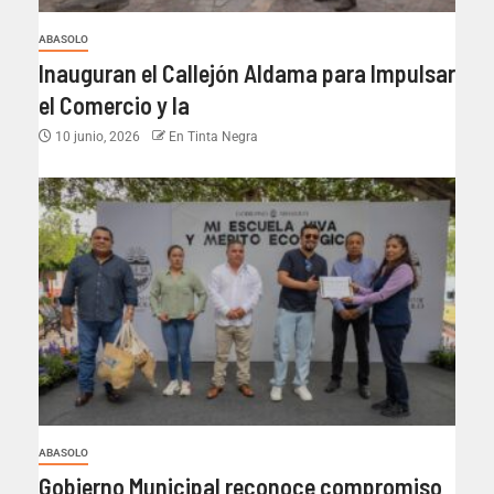
ABASOLO
Inauguran el Callejón Aldama para Impulsar
el Comercio y la
10 junio, 2026
En Tinta Negra
ABASOLO
Gobierno Municipal reconoce compromiso