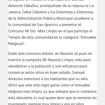
Amezola Ceballos, acompañado de su esposa la Lic.
Jessica Cabal Ceballos y los Directores y Directoras
de la Administración Pública Municipal acudieron a
la comunidad de San Aparicio a presentar el
Concurso Mi Gto. Más Limpio en el que participa el
Templo de esta comunidad en la categoría “Inmueble
Religioso”.
Dado este concurso estatal, en Abasolo se puso en
marcha la campaña Mi Abasolo Limpio, esto para
sensibilizar a la población y unir esfuerzos para
conservar estos sitios en buen estado; Samuel
Amezola mencionó a los habitantes que no será
difícil que este sitio logre ganar como el inmueble
religioso más limpio, ya que siempre que lo visitamos
está reluciente, lo cual quiere decir que se esmeran en
mantenerlo siempre muy limpio y esa es labor