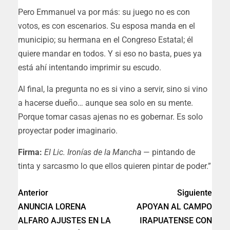
Pero Emmanuel va por más: su juego no es con
votos, es con escenarios. Su esposa manda en el
municipio; su hermana en el Congreso Estatal; él
quiere mandar en todos. Y si eso no basta, pues ya
está ahí intentando imprimir su escudo.
Al final, la pregunta no es si vino a servir, sino si vino
a hacerse dueño… aunque sea solo en su mente.
Porque tomar casas ajenas no es gobernar. Es solo
proyectar poder imaginario.
Firma:
El Lic. Ironías de la Mancha
— pintando de
tinta y sarcasmo lo que ellos quieren pintar de poder.”
Anterior
Siguiente
ANUNCIA LORENA
APOYAN AL CAMPO
ALFARO AJUSTES EN LA
IRAPUATENSE CON