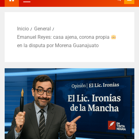
Inicio
General
Emanuel Reyes: casa ajena, corona propia
en la disputa por Morena Guanajuato