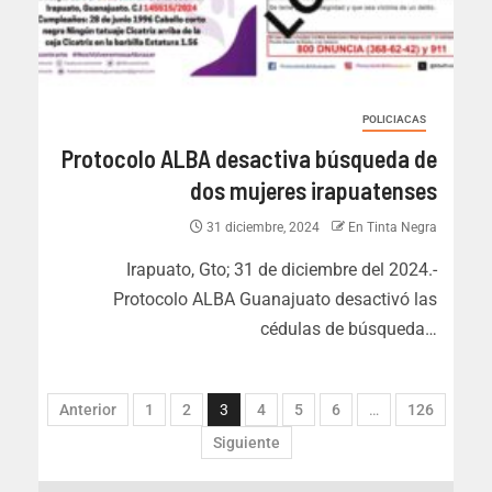
POLICIACAS
Protocolo ALBA desactiva búsqueda de
dos mujeres irapuatenses
31 diciembre, 2024
En Tinta Negra
Irapuato, Gto; 31 de diciembre del 2024.-
Protocolo ALBA Guanajuato desactivó las
cédulas de búsqueda…
Anterior
1
2
3
4
5
6
…
126
Siguiente