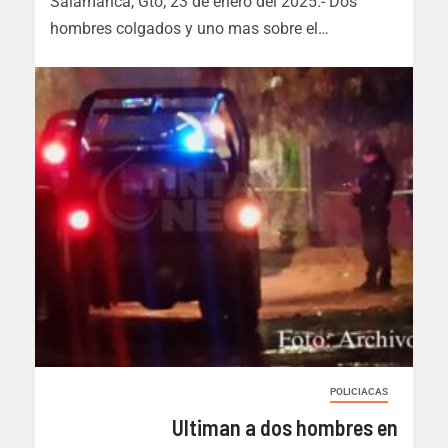
Salamanca, Gto; 23 de enero del 2025.- Dos
hombres colgados y uno mas sobre el…
POLICIACAS
Ultiman a dos hombres en